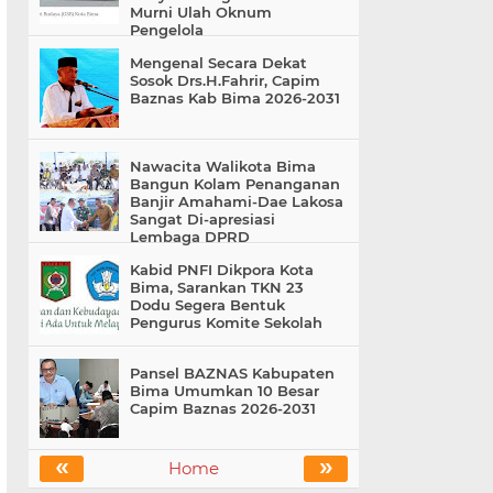
Murni Ulah Oknum
Pengelola
Mengenal Secara Dekat
Sosok Drs.H.Fahrir, Capim
Baznas Kab Bima 2026-2031
Nawacita Walikota Bima
Bangun Kolam Penanganan
Banjir Amahami-Dae Lakosa
Sangat Di-apresiasi
Lembaga DPRD
Kabid PNFI Dikpora Kota
Bima, Sarankan TKN 23
Dodu Segera Bentuk
Pengurus Komite Sekolah
Pansel BAZNAS Kabupaten
Bima Umumkan 10 Besar
Capim Baznas 2026-2031
«
»
Home