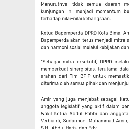
Menurutnya, tidak semua daerah me
kunjungan ini menjadi momentum be
terhadap nilai-nilai kebangsaan.
Ketua Bapemperda DPRD Kota Bima, Ami
Bapemperda akan terus menjadi mitra s
dan harmoni sosial melalui kebijakan da
“Sebagai mitra eksekutif, DPRD mela
memperkuat sinergisitas, terutama dala
arahan dari Tim BPIP untuk memastik
diterima oleh semua pihak dan menjunjung 
Amir yang juga menjabat sebagai Ke
anggota legislatif yang aktif dalam 
Wakil Ketua Abdul Rabbi dan anggota la
Verbianti, Sudarmon, Muhammad Amin, S.
S.H., Abdul Haris, dan Edy.