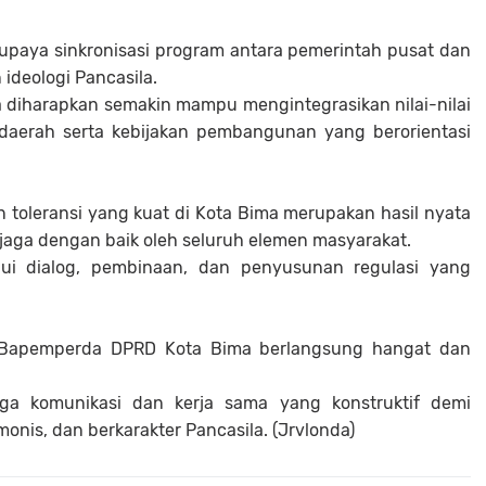
 upaya sinkronisasi program antara pemerintah pusat dan
ideologi Pancasila.
 diharapkan semakin mampu mengintegrasikan nilai-nilai
daerah serta kebijakan pembangunan yang berorientasi
n toleransi yang kuat di Kota Bima merupakan hasil nyata
dijaga dengan baik oleh seluruh elemen masyarakat.
alui dialog, pembinaan, dan penyusunan regulasi yang
n Bapemperda DPRD Kota Bima berlangsung hangat dan
ga komunikasi dan kerja sama yang konstruktif demi
nis, dan berkarakter Pancasila. (Jrvlonda)