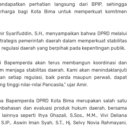
ndapatkan perhatian langsung dari BPIP, sehingga
rharga bagi Kota Bima untuk memperkuat komitmen
r Syarifuddin, S.H., menyampaikan bahwa DPRD melalui
trategis pemerintah daerah dalam memperkuat stabilitas
n regulasi daerah yang berpihak pada kepentingan publik.
lui Bapemperda akan terus membangun koordinasi dan
m menjaga stabilitas daerah. Kami akan menindaklanjuti
an setiap regulasi, baik perda maupun perwali, dapat
tinggi nilai-nilai Pancasila,” ujar Amir.
tua Bapemperda DPRD Kota Bima merupakan salah satu
pembahasan dan evaluasi produk hukum daerah, bersama
innya seperti Ihya Ghazali, S.Sos., M.M., Vivi Deliana
IP., Aswin Iman Syah, S.T., Hj. Selvy Novia Rahmayani,