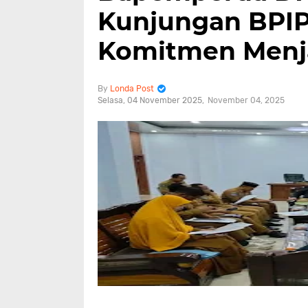
Kunjungan BPIP:
Komitmen Menja
Londa Post
Selasa, 04 November 2025
November 04, 2025