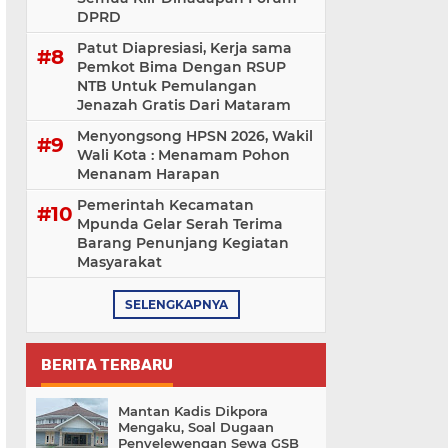
DPRD
Patut Diapresiasi, Kerja sama
Pemkot Bima Dengan RSUP
NTB Untuk Pemulangan
Jenazah Gratis Dari Mataram
Menyongsong HPSN 2026, Wakil
Wali Kota : Menamam Pohon
Menanam Harapan
Pemerintah Kecamatan
Mpunda Gelar Serah Terima
Barang Penunjang Kegiatan
Masyarakat
SELENGKAPNYA
BERITA TERBARU
Mantan Kadis Dikpora
Mengaku, Soal Dugaan
Penyelewengan Sewa GSB