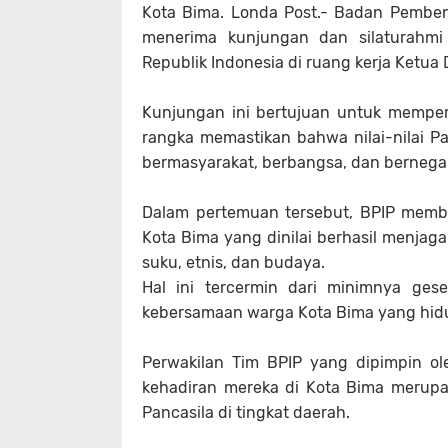
Kota Bima. Londa Post.- Badan Pembe
menerima kunjungan dan silaturahmi 
Republik Indonesia di ruang kerja Ketua
Kunjungan ini bertujuan untuk memper
rangka memastikan bahwa nilai-nilai 
bermasyarakat, berbangsa, dan bernega
Dalam pertemuan tersebut, BPIP membe
Kota Bima yang dinilai berhasil menja
suku, etnis, dan budaya.
Hal ini tercermin dari minimnya gese
kebersamaan warga Kota Bima yang hid
Perwakilan Tim BPIP yang dipimpin o
kehadiran mereka di Kota Bima merup
Pancasila di tingkat daerah.