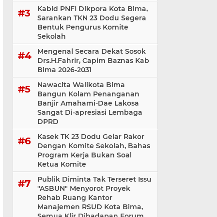
Kabid PNFI Dikpora Kota Bima,
Sarankan TKN 23 Dodu Segera
Bentuk Pengurus Komite
Sekolah
Mengenal Secara Dekat Sosok
Drs.H.Fahrir, Capim Baznas Kab
Bima 2026-2031
Nawacita Walikota Bima
Bangun Kolam Penanganan
Banjir Amahami-Dae Lakosa
Sangat Di-apresiasi Lembaga
DPRD
Kasek TK 23 Dodu Gelar Rakor
Dengan Komite Sekolah, Bahas
Program Kerja Bukan Soal
Ketua Komite
Publik Diminta Tak Terseret Issu
"ASBUN" Menyorot Proyek
Rehab Ruang Kantor
Manajemen RSUD Kota Bima,
Semua Klir Dihadapan Forum