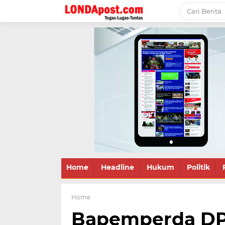
Home
Headline
Hukum
Politik
Home
Bapemperda DP