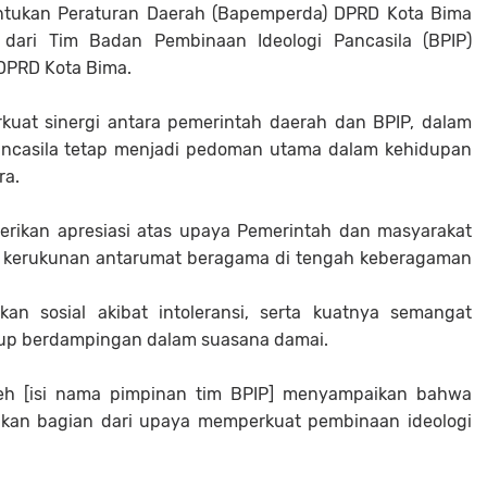
ntukan Peraturan Daerah (Bapemperda) DPRD Kota Bima
dari Tim Badan Pembinaan Ideologi Pancasila (BPIP)
 DPRD Kota Bima.
kuat sinergi antara pemerintah daerah dan BPIP, dalam
Pancasila tetap menjadi pedoman utama dalam kehidupan
ra.
rikan apresiasi atas upaya Pemerintah dan masyarakat
ga kerukunan antarumat beragama di tengah keberagaman
kan sosial akibat intoleransi, serta kuatnya semangat
up berdampingan dalam suasana damai.
leh [isi nama pimpinan tim BPIP] menyampaikan bahwa
akan bagian dari upaya memperkuat pembinaan ideologi