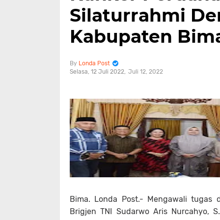
Silaturrahmi D
Kabupaten Bim
Londa Post
Selasa, 12 Juli 2022
Juli 12, 2022
Bima. Londa Post.- Mengawali tugas
Brigjen TNI Sudarwo Aris Nurcahyo, 