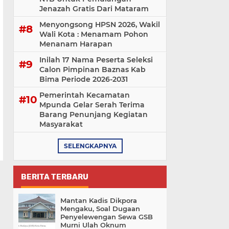
Jenazah Gratis Dari Mataram
Menyongsong HPSN 2026, Wakil
Wali Kota : Menamam Pohon
Menanam Harapan
Inilah 17 Nama Peserta Seleksi
Calon Pimpinan Baznas Kab
Bima Periode 2026-2031
Pemerintah Kecamatan
Mpunda Gelar Serah Terima
Barang Penunjang Kegiatan
Masyarakat
SELENGKAPNYA
BERITA TERBARU
Mantan Kadis Dikpora
Mengaku, Soal Dugaan
Penyelewengan Sewa GSB
Murni Ulah Oknum