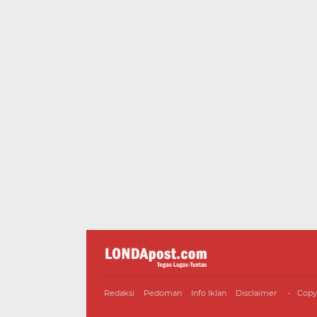
Redaksi
Pedoman
Info Iklan
Disclaimer
Copy