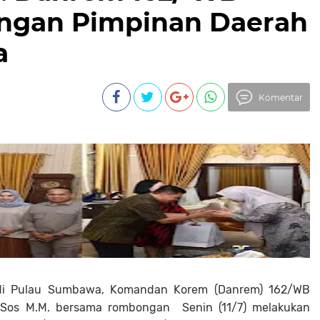
engan Pimpinan Daerah
a
Komentar
 di Pulau Sumbawa, Komandan Korem (Danrem) 162/WB
S.Sos M.M. bersama rombongan Senin (11/7) melakukan