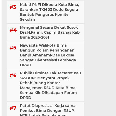
Kabid PNFI Dikpora Kota Bima,
Sarankan TKN 23 Dodu Segera
Bentuk Pengurus Komite
Sekolah
Mengenal Secara Dekat Sosok
Drs.H.Fahrir, Capim Baznas Kab
Bima 2026-2031
Nawacita Walikota Bima
Bangun Kolam Penanganan
Banjir Amahami-Dae Lakosa
Sangat Di-apresiasi Lembaga
DPRD
Publik Diminta Tak Terseret Issu
"ASBUN" Menyorot Proyek
Rehab Ruang Kantor
Manajemen RSUD Kota Bima,
Semua Klir Dihadapan Forum
DPRD
Patut Diapresiasi, Kerja sama
Pemkot Bima Dengan RSUP
NTB Untuk Pemulangan