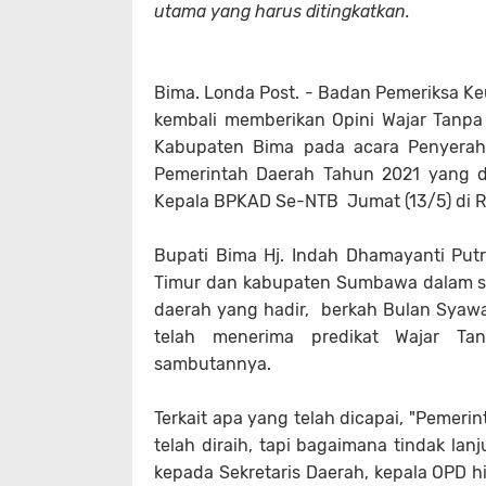
utama yang harus ditingkatkan.
Bima. Londa Post. - Badan Pemeriksa Ke
kembali memberikan Opini Wajar Tanpa
Kabupaten Bima pada acara Penyerah
Pemerintah Daerah Tahun 2021 yang di
Kepala BPKAD Se-NTB Jumat (13/5) di Ru
Bupati Bima Hj. Indah Dhamayanti Pu
Timur dan kabupaten Sumbawa dalam s
daerah yang hadir, berkah Bulan Syawal
telah menerima predikat Wajar Ta
sambutannya.
Terkait apa yang telah dicapai, "Pemeri
telah diraih, tapi bagaimana tindak lan
kepada Sekretaris Daerah, kepala OPD hi