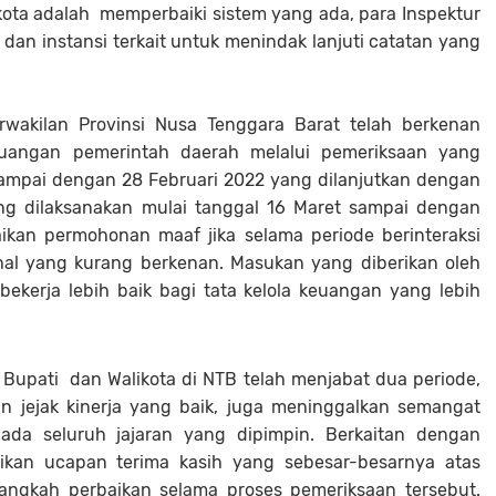
ta adalah memperbaiki sistem yang ada, para Inspektur
dan instansi terkait untuk menindak lanjuti catatan yang
wakilan Provinsi Nusa Tenggara Barat telah berkenan
euangan pemerintah daerah melalui pemeriksaan yang
sampai dengan 28 Februari 2022 yang dilanjutkan dengan
ang dilaksanakan mulai tanggal 16 Maret sampai dengan
ikan permohonan maaf jika selama periode berinteraksi
hal yang kurang berkenan. Masukan yang diberikan oleh
kerja lebih baik bagi tata kelola keuangan yang lebih
 Bupati dan Walikota di NTB telah menjabat dua periode,
n jejak kinerja yang baik, juga meninggalkan semangat
pada seluruh jajaran yang dipimpin. Berkaitan dengan
kan ucapan terima kasih yang sebesar-besarnya atas
langkah perbaikan selama proses pemeriksaan tersebut.