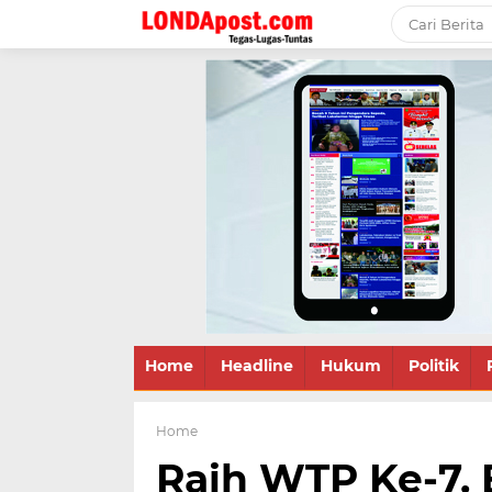
Home
Headline
Hukum
Politik
Home
Raih WTP Ke-7. 