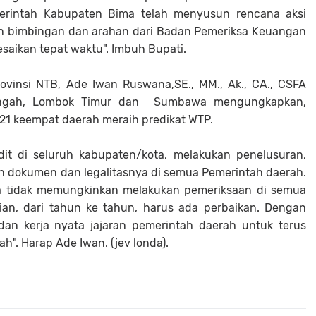
erintah Kabupaten Bima telah menyusun rencana aksi
n bimbingan dan arahan dari Badan Pemeriksa Keuangan
lesaikan tepat waktu". Imbuh Bupati.
ovinsi NTB, Ade Iwan Ruswana,SE., MM., Ak., CA., CSFA
engah, Lombok Timur dan Sumbawa mengungkapkan,
21 keempat daerah meraih predikat WTP.
it di seluruh kabupaten/kota, melakukan penelusuran,
n dokumen dan legalitasnya di semua Pemerintah daerah.
ja tidak memungkinkan melakukan pemeriksaan di semua
an, dari tahun ke tahun, harus ada perbaikan. Dengan
n kerja nyata jajaran pemerintah daerah untuk terus
h". Harap Ade Iwan. (jev londa).