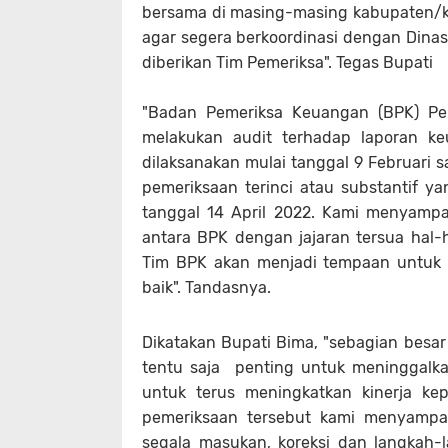
bersama di masing-masing kabupaten/ko
agar segera berkoordinasi dengan Dinas 
diberikan Tim Pemeriksa". Tegas Bupati
"Badan Pemeriksa Keuangan (BPK) Per
melakukan audit terhadap laporan k
dilaksanakan mulai tanggal 9 Februari 
pemeriksaan terinci atau substantif y
tanggal 14 April 2022. Kami menyampa
antara BPK dengan jajaran tersua hal-
Tim BPK akan menjadi tempaan untuk be
baik". Tandasnya.
Dikatakan Bupati Bima, "sebagian besar
tentu saja penting untuk meninggalka
untuk terus meningkatkan kinerja ke
pemeriksaan tersebut kami menyampai
segala masukan, koreksi dan langkah-