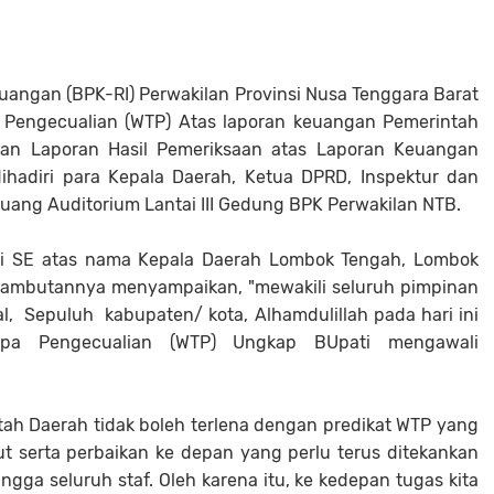
uangan (BPK-RI) Perwakilan Provinsi Nusa Tenggara Barat
 Pengecualian (WTP) Atas laporan keuangan Pemerintah
an Laporan Hasil Pemeriksaan atas Laporan Keuangan
hadiri para Kepala Daerah, Ketua DPRD, Inspektur dan
ang Auditorium Lantai III Gedung BPK Perwakilan NTB.
tri SE atas nama Kepala Daerah Lombok Tengah, Lombok
ambutannya menyampaikan, "mewakili seluruh pimpinan
, Sepuluh kabupaten/ kota, Alhamdulillah pada hari ini
npa Pengecualian (WTP) Ungkap BUpati mengawali
ntah Daerah tidak boleh terlena dengan predikat WTP yang
jut serta perbaikan ke depan yang perlu terus ditekankan
ngga seluruh staf. Oleh karena itu, ke kedepan tugas kita