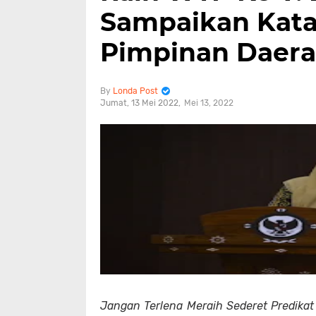
Sampaikan Kata
Pimpinan Daera
Londa Post
Jumat, 13 Mei 2022
Mei 13, 2022
Jangan Terlena Meraih Sederet Predikat