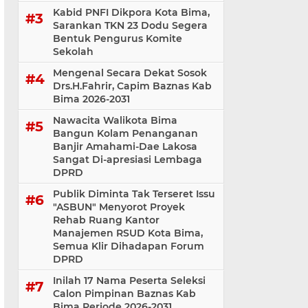
Kabid PNFI Dikpora Kota Bima,
Sarankan TKN 23 Dodu Segera
Bentuk Pengurus Komite
Sekolah
Mengenal Secara Dekat Sosok
Drs.H.Fahrir, Capim Baznas Kab
Bima 2026-2031
Nawacita Walikota Bima
Bangun Kolam Penanganan
Banjir Amahami-Dae Lakosa
Sangat Di-apresiasi Lembaga
DPRD
Publik Diminta Tak Terseret Issu
"ASBUN" Menyorot Proyek
Rehab Ruang Kantor
Manajemen RSUD Kota Bima,
Semua Klir Dihadapan Forum
DPRD
Inilah 17 Nama Peserta Seleksi
Calon Pimpinan Baznas Kab
Bima Periode 2026-2031