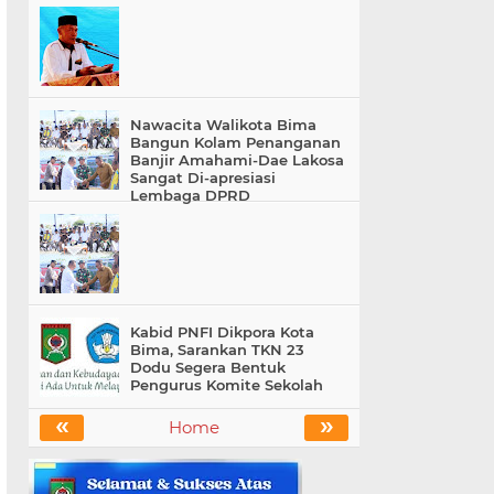
Nawacita Walikota Bima
Bangun Kolam Penanganan
Banjir Amahami-Dae Lakosa
Sangat Di-apresiasi
Lembaga DPRD
Kabid PNFI Dikpora Kota
Bima, Sarankan TKN 23
Dodu Segera Bentuk
Pengurus Komite Sekolah
«
»
Home