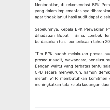
Menindaklanjuti rekomendasi BPK Pem
yang dalam implementasinya diharapka
agar tindak lanjut hasil audit dapat dise
Sebelumnya, Kepala BPK Perwakilan Pr
dihadapan Bupati Bima, Lombok T
berdasarkan hasil pemeriksaan tahun 20
"Tim BPK sudah melakukan proses aud
prosedur audit, wawancara, penelusura
Dengan waktu yang terbatas tentu sa
OPD secara menyeluruh. namun demiki
meraih WTP, membutuhkan komitmen da
meningkatkan tata kelola keuangan daera