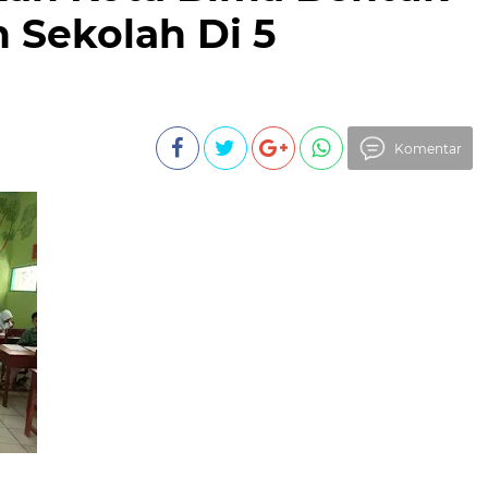
 Sekolah Di 5
Komentar