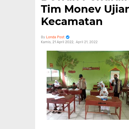
Tim Monev Ujian
Kecamatan
Londa Post
Kamis, 21 April 2022
April 21, 2022