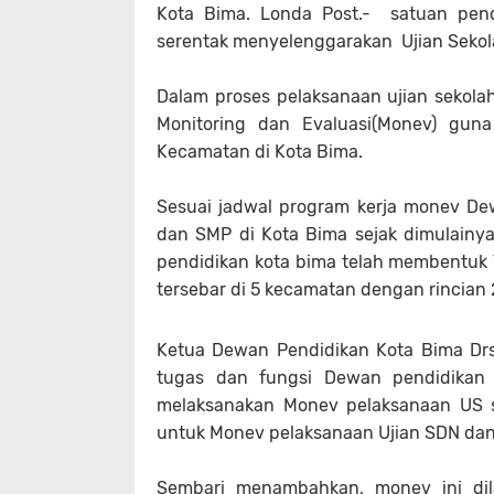
Kota Bima. Londa Post.- satuan pend
serentak menyelenggarakan Ujian Sekola
Dalam proses pelaksanaan ujian sekola
Monitoring dan Evaluasi(Monev) gu
Kecamatan di Kota Bima.
Sesuai jadwal program kerja monev De
dan SMP di Kota Bima sejak dimulainya
pendidikan kota bima telah membentuk 
tersebar di 5 kecamatan dengan rincian 
Ketua Dewan Pendidikan Kota Bima Dr
tugas dan fungsi Dewan pendidikan 
melaksanakan Monev pelaksanaan US sa
untuk Monev pelaksanaan Ujian SDN dan
Sembari menambahkan, monev ini dil