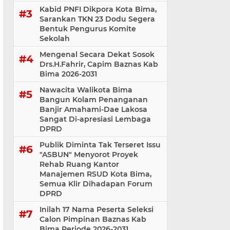
Kabid PNFI Dikpora Kota Bima,
Sarankan TKN 23 Dodu Segera
Bentuk Pengurus Komite
Sekolah
Mengenal Secara Dekat Sosok
Drs.H.Fahrir, Capim Baznas Kab
Bima 2026-2031
Nawacita Walikota Bima
Bangun Kolam Penanganan
Banjir Amahami-Dae Lakosa
Sangat Di-apresiasi Lembaga
DPRD
Publik Diminta Tak Terseret Issu
"ASBUN" Menyorot Proyek
Rehab Ruang Kantor
Manajemen RSUD Kota Bima,
Semua Klir Dihadapan Forum
DPRD
Inilah 17 Nama Peserta Seleksi
Calon Pimpinan Baznas Kab
Bima Periode 2026-2031