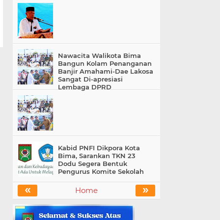
Nawacita Walikota Bima
Bangun Kolam Penanganan
Banjir Amahami-Dae Lakosa
Sangat Di-apresiasi
Lembaga DPRD
Kabid PNFI Dikpora Kota
Bima, Sarankan TKN 23
Dodu Segera Bentuk
Pengurus Komite Sekolah
«
»
Home