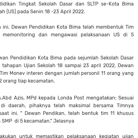
idikan Tingkat Sekolah Dasar dan SLTP se-Kota Bima
h (US) pada Senin 18 -23 April 2022.
h ini, Dewan Pendidikan Kota Bima telah membentuk Tim
na memonitoring dan mengawasi pelaksanaan US di 5
wan Pendidikan Kota Bima pada sejumlah Sekolah Dasar
 tahapan Ujian Sekolah 18 sampai 23 april 2022, Dewan
Tim Monev interen dengan jumlah personil 11 orang yang
2 orang tiap kecamatan.
s.Abd Azis, MPd kepada Londa Post mengatakan; Sesuai
di daerah, pihaknya telah maksimal bersama Timnya
at ini. " Dewan Pendikan, telah bentuk tim 11 khusus
 SMP di 5 kecamatan." Jelasnya
akukan untuk memastikan pelaksanaan kegiatan ujian