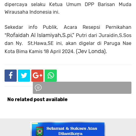
dipercaya selaku Ketua Umum DPP Barisan Muda
Wirausaha Indonesia ini.
Sekedar info Publik, Acara Resepsi Pernikahan
Rofaidah Al Islamiyah,S.pi,"
"
Putri dari Juraidin,S.Sos
dan Ny. St.Hawa,SE ini, akan digelar di Paruga Nae
(Jev Londa).
Kota Bima Kamis 18 April 2024.
No related post available
Komentar