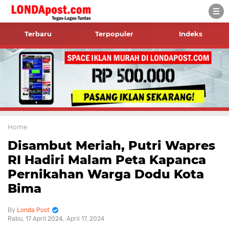
Terbaru
Terpopuler
Indeks
Home
Disambut Meriah, Putri Wapres
RI Hadiri Malam Peta Kapanca
Pernikahan Warga Dodu Kota
Bima
Londa Post
Rabu, 17 April 2024
April 17, 2024