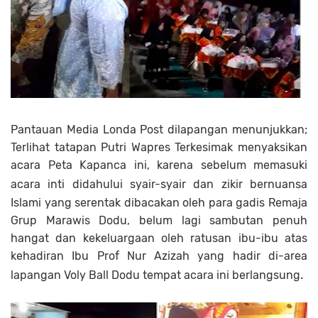
Pantauan Media Londa Post dilapangan menunjukkan;
Terlihat tatapan Putri Wapres Terkesimak menyaksikan
acara Peta Kapanca ini, karena sebelum memasuki
acara inti didahului syair-syair
dan zikir bernuansa
Islami yang serentak dibacakan oleh para gadis Remaja
Grup Marawis Dodu, belum lagi sambutan penuh
hangat dan kekeluargaan oleh ratusan ibu-ibu atas
kehadiran Ibu Prof Nur Azizah yang hadir di-area
.
lapangan Voly Ball Dodu tempat acara ini berlangsung