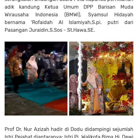
adik kandung Ketua Umum DPP Barisan Muda
Wirausaha Indonesia (BMWI), Syamsul Hidayah
bernama 'Rofaidah Al Islamiyah,S.pi. putri dari
Pasangan Juraidin,S.Sos - St.Hawa,SE.
Prof Dr. Nur Azizah hadir di Dodu didampingi sejumlah
Istri Pejabat diantaranya: Istri Pj. Walikota Bima Hj. Dewi