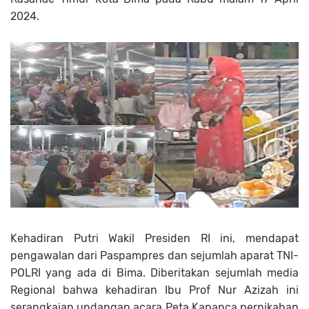
2024.
Kehadiran Putri Wakil Presiden RI ini, mendapat
pengawalan dari Paspampres dan sejumlah aparat TNI-
POLRI yang ada di Bima. Diberitakan sejumlah media
Regional bahwa kehadiran Ibu Prof Nur Azizah ini
serangkaian undangan acara Peta Kapanca pernikahan