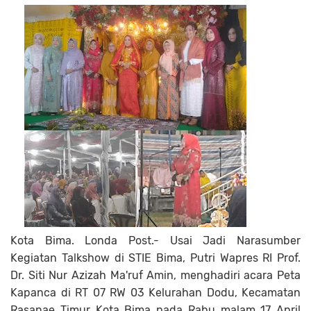
Kota Bima. Londa Post.- Usai Jadi Narasumber
Kegiatan Talkshow di STIE Bima, Putri Wapres RI Prof.
Dr. Siti Nur Azizah Ma'ruf Amin, menghadiri acara Peta
Kapanca di RT 07 RW 03 Kelurahan Dodu, Kecamatan
Rasanae Timur Kota Bima pada Rabu malam 17 April