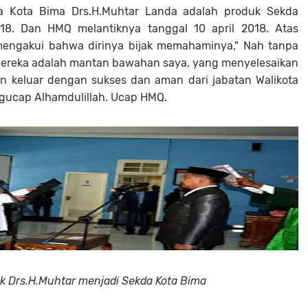
da Kota Bima Drs.H.Muhtar Landa adalah produk Sekda
8. Dan HMQ melantiknya tanggal 10 april 2018. Atas
ngakui bahwa dirinya bijak memahaminya," Nah tanpa
mereka adalah mantan bawahan saya, yang menyelesaikan
n keluar dengan sukses dan aman dari jabatan Walikota
gucap Alhamdulillah. Ucap HMQ.
ik Drs.H.Muhtar menjadi Sekda Kota Bima