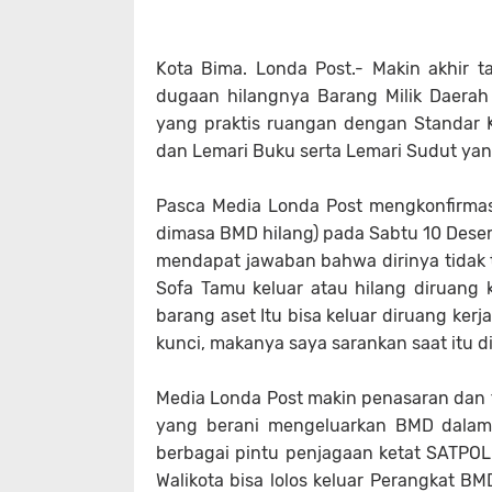
Kota Bima. Londa Post.- Makin akhir 
dugaan hilangnya Barang Milik Daerah
yang praktis ruangan dengan Standar K
dan Lemari Buku serta Lemari Sudut yan
Pasca Media Londa Post mengkonfirmas
dimasa BMD hilang) pada Sabtu 10 Desem
mendapat jawaban bahwa dirinya tidak 
Sofa Tamu keluar atau hilang diruang k
barang aset Itu bisa keluar diruang ke
kunci, makanya saya sarankan saat itu di
Media Londa Post makin penasaran dan t
yang berani mengeluarkan BMD dalam 
berbagai pintu penjagaan ketat SATPOL
Walikota bisa lolos keluar Perangkat B