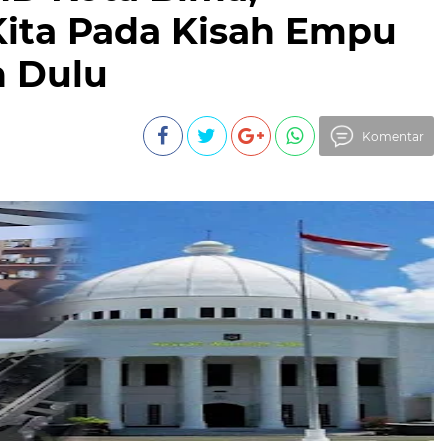
ita Pada Kisah Empu
 Dulu
Komentar