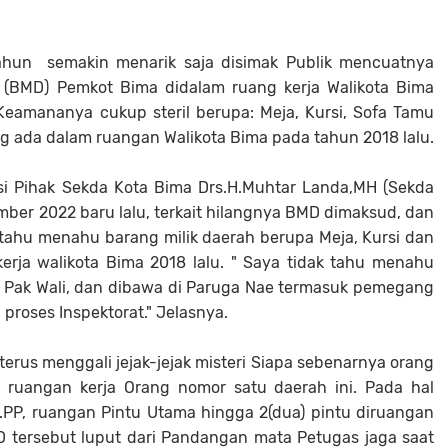
tahun semakin menarik saja disimak Publik mencuatnya
 (BMD) Pemkot Bima didalam ruang kerja Walikota Bima
eamananya cukup steril berupa: Meja, Kursi, Sofa Tamu
g ada dalam ruangan Walikota Bima pada tahun 2018 lalu.
i Pihak Sekda Kota Bima Drs.H.Muhtar Landa,MH (Sekda
ber 2022 baru lalu, terkait hilangnya BMD dimaksud, dan
tahu menahu barang milik daerah berupa Meja, Kursi dan
erja walikota Bima 2018 lalu. " Saya tidak tahu menahu
rja Pak Wali, dan dibawa di Paruga Nae termasuk pemegang
 proses Inspektorat." Jelasnya.
erus menggali jejak-jejak misteri Siapa sebenarnya orang
ruangan kerja Orang nomor satu daerah ini. Pada hal
.PP, ruangan Pintu Utama hingga 2(dua) pintu diruangan
MD tersebut luput dari Pandangan mata Petugas jaga saat