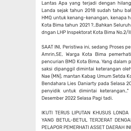
Lantas Apa yang terjadi dengan hilan
Landa sejak tahun 2018 sudah tahu ba
HMQ untuk kenang-kenangan, kenapa ha
Kota Bima tahun 2021 ?..Bahkan Seluru
dngan LHP Inspektorat Kota Bima No.2/II/
SAAT INI, Peristiwa ini, sedang Proses p
Amrin,SE, Warga Kota Bima pemerhat
pencurian BMD Kota Bima. Yang dalam
saksi dipanggil dimintai keterangan o
Nae (MN), mantan Kabag Umum Setda Ko
Bendahara Lies Daniarty pada Selasa 20
penyidik untuk dimintai keterangan..
Desember 2022 Selasa Pagi tadi.
IKUTI TERUS LIPUTAN KHUSUS LONDA
YANG BETUL-BETUL TERJERAT DENGA
PELAPOR PEMERHATI ASSET DAERAH INI. 