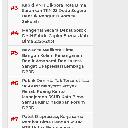
Kabid PNFI Dikpora Kota Bima,
Sarankan TKN 23 Dodu Segera
Bentuk Pengurus Komite
Sekolah
Mengenal Secara Dekat Sosok
Drs.H.Fahrir, Capim Baznas Kab
Bima 2026-2031
Nawacita Walikota Bima
Bangun Kolam Penanganan
Banjir Amahami-Dae Lakosa
Sangat Di-apresiasi Lembaga
DPRD
Publik Diminta Tak Terseret Issu
"ASBUN" Menyorot Proyek
Rehab Ruang Kantor
Manajemen RSUD Kota Bima,
Semua Klir Dihadapan Forum
DPRD
Patut Diapresiasi, Kerja sama
Pemkot Bima Dengan RSUP
NTB Untuk Pemulangan