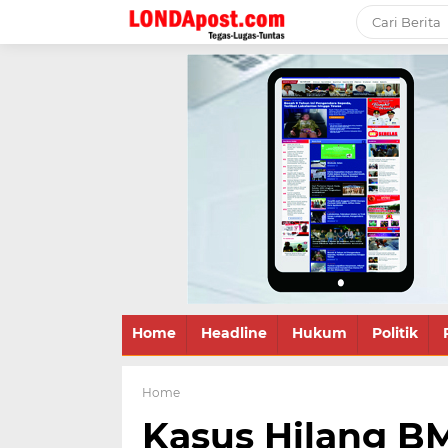
Home
Headline
Hukum
Politik
Home
Kasus Hilang B