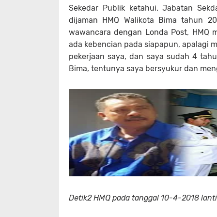
Sekedar Publik ketahui. Jabatan Sek
dijaman HMQ Walikota Bima tahun 201
wawancara dengan Londa Post, HMQ me
ada kebencian pada siapapun, apalagi 
pekerjaan saya, dan saya sudah 4 tahu
Bima, tentunya saya bersyukur dan men
Detik2 HMQ pada tanggal 10-4-2018 lant