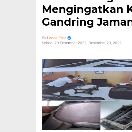
Mengingatkan K
Gandring Jaman
Londa Post
Selasa, 20 Desember 2022
Desember 20, 2022