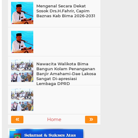
Mengenal Secara Dekat
Sosok Drs.H.Fahrir, Capim
Baznas Kab Bima 2026-2031
Nawacita Walikota Bima
Bangun Kolam Penanganan
Banjir Amahami-Dae Lakosa
Sangat Di-apresiasi
Lembaga DPRD
«
»
Home