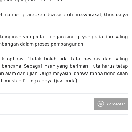
 Bima mengharapkan doa seluruh masyarakat, khususnya
einginan yang ada. Dengan sinergi yang ada dan saling
eimbangan dalam proses pembangunan.
k optimis. "Tidak boleh ada kata pesimis dan saling
 bencana. Sebagai insan yang beriman , kita harus tetap
 alam dan ujian. Juga meyakini bahwa tanpa ridho Allah
 mustahil". Ungkapnya.(jev londa).
Komentar