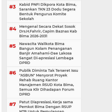
Kabid PNFI Dikpora Kota Bima,
Sarankan TKN 23 Dodu Segera
Bentuk Pengurus Komite
Sekolah
Mengenal Secara Dekat Sosok
Drs.H.Fahrir, Capim Baznas Kab
Bima 2026-2031
Nawacita Walikota Bima
Bangun Kolam Penanganan
Banjir Amahami-Dae Lakosa
Sangat Di-apresiasi Lembaga
DPRD
Publik Diminta Tak Terseret Issu
"ASBUN" Menyorot Proyek
Rehab Ruang Kantor
Manajemen RSUD Kota Bima,
Semua Klir Dihadapan Forum
DPRD
Patut Diapresiasi, Kerja sama
Pemkot Bima Dengan RSUP
NTB Untuk Pemulangan