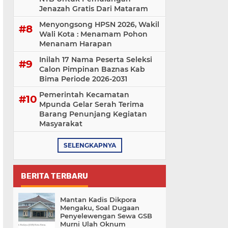
Jenazah Gratis Dari Mataram
Menyongsong HPSN 2026, Wakil
Wali Kota : Menamam Pohon
Menanam Harapan
Inilah 17 Nama Peserta Seleksi
Calon Pimpinan Baznas Kab
Bima Periode 2026-2031
Pemerintah Kecamatan
Mpunda Gelar Serah Terima
Barang Penunjang Kegiatan
Masyarakat
SELENGKAPNYA
BERITA TERBARU
Mantan Kadis Dikpora
Mengaku, Soal Dugaan
Penyelewengan Sewa GSB
Murni Ulah Oknum