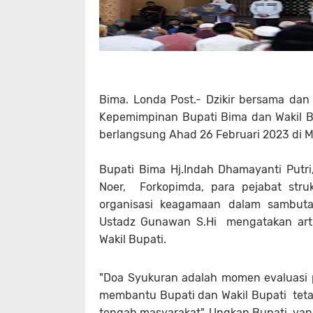
Bima. Londa Post.- Dzikir bersama da
Kepemimpinan Bupati Bima dan Wakil B
berlangsung Ahad 26 Februari 2023 di 
Bupati Bima Hj.Indah Dhamayanti Putri
Noer, Forkopimda, para pejabat strukt
organisasi keagamaan dalam sambut
Ustadz Gunawan S.Hi mengatakan art
Wakil Bupati.
"Doa Syukuran adalah momen evaluasi 
membantu Bupati dan Wakil Bupati tetap
tengah masyarakat". Ungkap Bupati ya