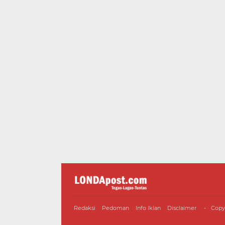
Redaksi
Pedoman
Info Iklan
Disclaimer
Copy