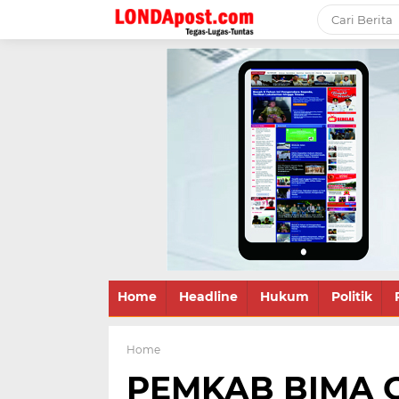
Home
Headline
Hukum
Politik
Home
PEMKAB BIMA 