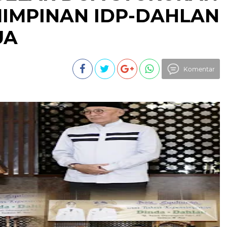
MIMPINAN IDP-DAHLAN
UA
Komentar