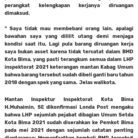
perangkat kelengkapan kerjanya diruangan
dimaksud.
" Saya tidak mau membebani orang lain, apalagi
bawahan saya yang dililit utang demi menjaga
kondisi saat itu. Lagi pula barang diruangan kerja
saya bukan asset karena tidak tercatat dalam BMD
Kota Bima, yang pasti terangkum semua dalam LHP
inspektorat 2021 keterangan mantan Kabag Umum
bahwa barang tersebut sudah dibeli ganti baru tahun
2018 dengan spek yang sama. Jelas walikota.
Mantan Inspektur Inspektorat Kota Bima
H.Muhaimin, SE dikonfirmasi Londa Post mengaku
bahwa LHP sejumlah pejabat dibagian Umum Setda
Kota Bima 2021 sudah diserahkan ke Pemkot Bima
pada mei 2021 dengan sejumlah catatan penting
diantaranya;
Memanfaatkan kembali BMD tersebut