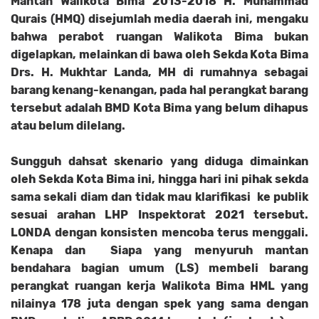
Mantan Walikota Bima 2013-2018 H. Muhammad
Qurais (HMQ) disejumlah media daerah ini, mengaku
bahwa perabot ruangan Walikota Bima bukan
digelapkan, melainkan di bawa oleh Sekda Kota Bima
Drs. H. Mukhtar Landa, MH di rumahnya sebagai
barang kenang-kenangan, pada hal perangkat barang
tersebut adalah BMD Kota Bima yang belum dihapus
atau belum dilelang.
Sungguh dahsat skenario yang diduga
dimainkan
oleh Sekda Kota Bima ini, hingga hari ini pihak sekda
sama sekali diam dan tidak mau klarifikasi ke publik
sesuai arahan LHP Inspektorat 2021 tersebut.
LONDA dengan konsisten mencoba terus menggali.
Kenapa dan Siapa yang menyuruh mantan
bendahara bagian umum (LS) membeli barang
perangkat ruangan kerja Walikota Bima HML yang
nilainya 178 juta dengan spek yang sama dengan