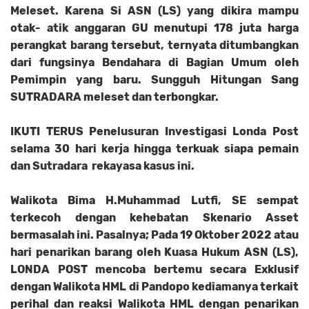
Meleset. Karena Si ASN (LS) yang dikira mampu
otak- atik anggaran GU menutupi 178 juta harga
perangkat barang tersebut, ternyata ditumbangkan
dari fungsinya Bendahara di Bagian Umum oleh
Pemimpin yang baru. Sungguh Hitungan Sang
SUTRADARA meleset dan terbongkar.
IKUTI TERUS Penelusuran Investigasi Londa Post
selama 30 hari kerja hingga terkuak siapa pemain
dan Sutradara rekayasa kasus ini.
Walikota Bima H.Muhammad Lutfi, SE sempat
terkecoh dengan kehebatan Skenario Asset
bermasalah ini. Pasalnya; Pada 19 Oktober 2022 atau
hari penarikan barang oleh Kuasa Hukum ASN (LS),
LONDA POST mencoba bertemu secara Exklusif
dengan Walikota HML di Pandopo kediamanya terkait
perihal dan reaksi Walikota HML dengan penarikan