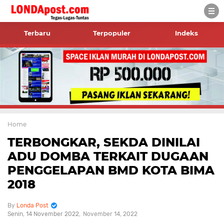
Terbaru
Terpopuler
Indeks
Home
TERBONGKAR, SEKDA DINILAI
ADU DOMBA TERKAIT DUGAAN
PENGGELAPAN BMD KOTA BIMA
2018
Londa Post
Senin, 14 November 2022
November 14, 2022