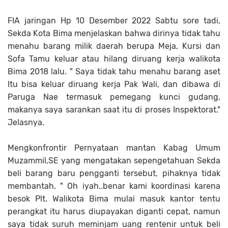
FIA jaringan Hp 10 Desember 2022 Sabtu sore tadi,
Sekda Kota Bima menjelaskan bahwa dirinya tidak tahu
menahu barang milik daerah berupa Meja, Kursi dan
Sofa Tamu keluar atau hilang diruang kerja walikota
Bima 2018 lalu. " Saya tidak tahu menahu barang aset
Itu bisa keluar diruang kerja Pak Wali, dan dibawa di
Paruga Nae termasuk pemegang kunci gudang,
makanya saya sarankan saat itu di proses Inspektorat."
Jelasnya.
Mengkonfrontir Pernyataan mantan Kabag Umum
Muzammil,SE yang mengatakan sepengetahuan Sekda
beli barang baru pengganti tersebut, pihaknya tidak
membantah. " Oh iyah..benar kami koordinasi karena
besok Plt. Walikota Bima mulai masuk kantor tentu
perangkat itu harus diupayakan diganti cepat, namun
saya tidak suruh meminjam uang rentenir untuk beli