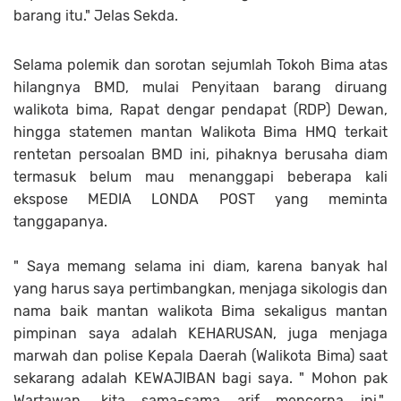
barang itu." Jelas Sekda.
Selama polemik dan sorotan sejumlah Tokoh Bima atas
hilangnya BMD, mulai Penyitaan barang diruang
walikota bima, Rapat dengar pendapat (RDP) Dewan,
hingga statemen mantan Walikota Bima HMQ terkait
rentetan persoalan BMD ini, pihaknya berusaha diam
termasuk belum mau menanggapi beberapa kali
ekspose MEDIA LONDA POST yang meminta
tanggapanya.
" Saya memang selama ini diam, karena banyak hal
yang harus saya pertimbangkan, menjaga sikologis dan
nama baik mantan walikota Bima sekaligus mantan
pimpinan saya adalah KEHARUSAN, juga menjaga
marwah dan polise Kepala Daerah (Walikota Bima) saat
sekarang adalah KEWAJIBAN bagi saya. " Mohon pak
Wartawan, kita sama-sama arif mencerna ini."