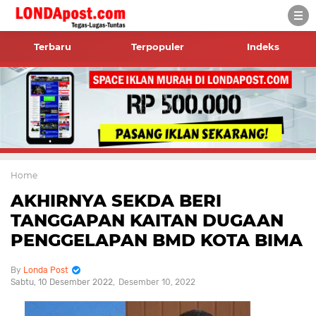
Terbaru
Terpopuler
Indeks
Home
AKHIRNYA SEKDA BERI
TANGGAPAN KAITAN DUGAAN
PENGGELAPAN BMD KOTA BIMA
Londa Post
Sabtu, 10 Desember 2022
Desember 10, 2022