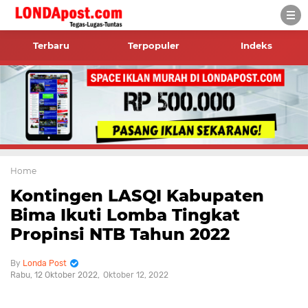
Terbaru
Terpopuler
Indeks
Home
Kontingen LASQI Kabupaten
Bima Ikuti Lomba Tingkat
Propinsi NTB Tahun 2022
Londa Post
Rabu, 12 Oktober 2022
Oktober 12, 2022