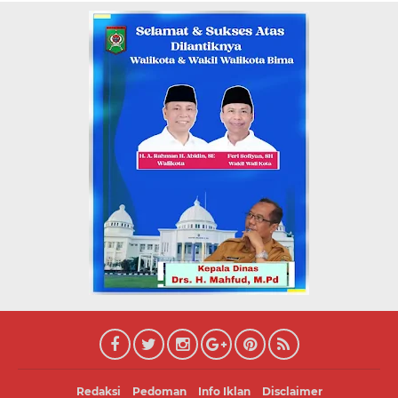
Redaksi
Pedoman
Info Iklan
Disclaimer