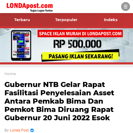
Terbaru
Terpopuler
Indeks
Home
Gubernur NTB Gelar Rapat
Fasilitasi Penyelesaian Asset
Antara Pemkab Bima Dan
Pemkot Bima Diruang Rapat
Gubernur 20 Juni 2022 Esok
Londa Post