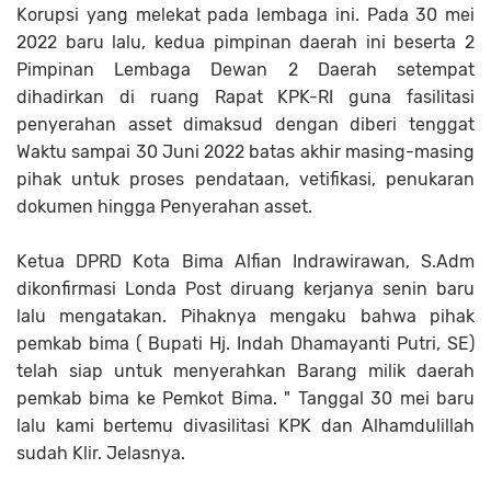
Korupsi yang melekat pada lembaga ini. Pada 30 mei
2022 baru lalu, kedua pimpinan daerah ini beserta 2
Pimpinan Lembaga Dewan 2 Daerah setempat
dihadirkan di ruang Rapat KPK-RI guna fasilitasi
penyerahan asset dimaksud dengan diberi tenggat
Waktu sampai 30 Juni 2022 batas akhir masing-masing
pihak untuk proses pendataan, vetifikasi, penukaran
dokumen hingga Penyerahan asset.
Ketua DPRD Kota Bima Alfian Indrawirawan, S.Adm
dikonfirmasi Londa Post diruang kerjanya senin baru
lalu mengatakan. Pihaknya mengaku bahwa pihak
pemkab bima ( Bupati Hj. Indah Dhamayanti Putri, SE)
telah siap untuk menyerahkan Barang milik daerah
pemkab bima ke Pemkot Bima. " Tanggal 30 mei baru
lalu kami bertemu divasilitasi KPK dan Alhamdulillah
sudah Klir. Jelasnya.