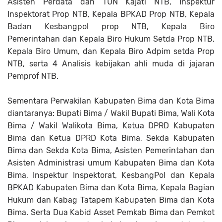
Asisten Perdata dan TUN Kajati NTB, Inspektur
Inspektorat Prop NTB, Kepala BPKAD Prop NTB, Kepala
Badan Kesbangpol prop NTB, Kepala Biro
Pemerintahan dan Kepala Biro Hukum Setda Prop NTB,
Kepala Biro Umum, dan Kepala Biro Adpim setda Prop
NTB, serta 4 Analisis kebijakan ahli muda di jajaran
Pemprof NTB.
Sementara Perwakilan Kabupaten Bima dan Kota Bima
diantaranya: Bupati Bima / Wakil Bupati Bima, Wali Kota
Bima / Wakil Walikota Bima, Ketua DPRD Kabupaten
Bima dan Ketua DPRD Kota Bima, Sekda Kabupaten
Bima dan Sekda Kota Bima, Asisten Pemerintahan dan
Asisten Administrasi umum Kabupaten Bima dan Kota
Bima, Inspektur Inspektorat, KesbangPol dan Kepala
BPKAD Kabupaten Bima dan Kota Bima, Kepala Bagian
Hukum dan Kabag Tatapem Kabupaten Bima dan Kota
Bima. Serta Dua Kabid Asset Pemkab Bima dan Pemkot