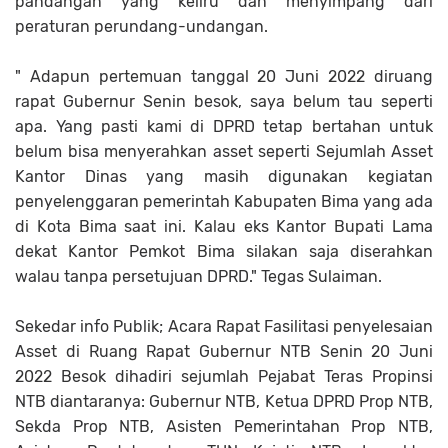
pandangan yang keliru dan menyimpang dari
peraturan perundang-undangan.
" Adapun pertemuan tanggal 20 Juni 2022 diruang
rapat Gubernur Senin besok, saya belum tau seperti
apa. Yang pasti kami di DPRD tetap bertahan untuk
belum bisa menyerahkan asset seperti Sejumlah Asset
Kantor Dinas yang masih digunakan kegiatan
penyelenggaran pemerintah Kabupaten Bima yang ada
di Kota Bima saat ini. Kalau eks Kantor Bupati Lama
dekat Kantor Pemkot Bima silakan saja diserahkan
walau tanpa persetujuan DPRD." Tegas Sulaiman.
Sekedar info Publik; Acara Rapat Fasilitasi penyelesaian
Asset di Ruang Rapat Gubernur NTB Senin 20 Juni
2022 Besok dihadiri sejumlah Pejabat Teras Propinsi
NTB diantaranya: Gubernur NTB, Ketua DPRD Prop NTB,
Sekda Prop NTB, Asisten Pemerintahan Prop NTB,