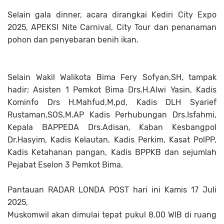
Selain gala dinner, acara dirangkai Kediri City Expo
2025, APEKSI Nite Carnival, City Tour dan penanaman
pohon dan penyebaran benih ikan.
Selain Wakil Walikota Bima Fery Sofyan,SH, tampak
hadir; Asisten 1 Pemkot Bima Drs.H.Alwi Yasin, Kadis
Kominfo Drs H.Mahfud,M,pd, Kadis DLH Syarief
Rustaman,SOS,M.AP Kadis Perhubungan Drs.Isfahmi,
Kepala BAPPEDA Drs.Adisan, Kaban Kesbangpol
Dr.Hasyim, Kadis Kelautan, Kadis Perkim, Kasat PolPP,
Kadis Ketahanan pangan, Kadis BPPKB dan sejumlah
Pejabat Eselon 3 Pemkot Bima.
Pantauan RADAR LONDA POST hari ini Kamis 17 Juli
2025,
Muskomwil akan dimulai tepat pukul 8.00 WIB di ruang