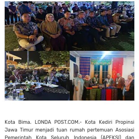
Kota Bima. LONDA POST.COM.- Kota Kediri Propinsi
Jawa Timur menjadi tuan rumah pertemuan Asosiasi
Pemerintah Kota Seluruh Indonesia (APEKSI) dan