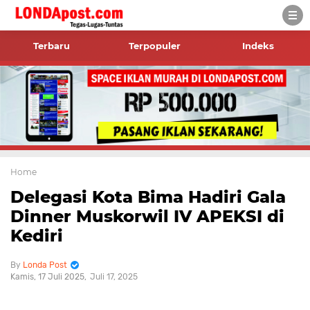
Terbaru
Terpopuler
Indeks
Home
Delegasi Kota Bima Hadiri Gala
Dinner Muskorwil IV APEKSI di
Kediri
Londa Post
Kamis, 17 Juli 2025
Juli 17, 2025