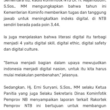
Sementara itu, Kadis Kominfotik NTB Dr. H. Najamuddin,
S.Sos., MM mengungkapkan bahwa tahun ini
Kementerian Kominfo memberikan tugas dan tanggung
jawab untuk meningkatkan indeks digital. di NTB
sendiri berada pada poin 3,44.
Ia juga menjelaskan bahwa literasi digital itu terbagi
menjadi 4 yaitu digital skill, digital ethic, digital safety
dan digital culture.
"Semua menjadi bagian dalam upaya mewujudkan
indonesia menjadi digital nasion, untuk itu kita harus
mulai melakulan pembenahan," jelasnya.
Sedangkan, Hj. Erni Suryani, S.Sos., MM selaku Ketua
Panitia yang juga Selaku Sekretaris Dinas Kominfotik
Pemprov NB menyampaikan laporan terkait Rakortek
Pemprov NTB ini bertujuan untuk membangun