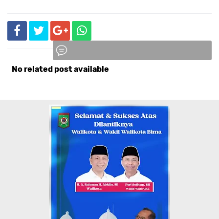
No related post available
Komentar