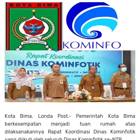
Kota Bima. Londa Post.- Pemerintah Kota Bima
berkesempatan menjadi tuan rumah atas
dilaksanakannya Rapat Koordinasi Dinas Kominfotik
yang diikuti oleh seluruh Dinas Kominfotik se-NTB.