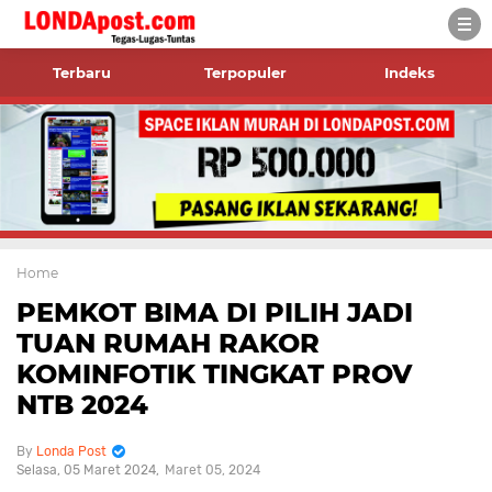
Terbaru
Terpopuler
Indeks
Home
PEMKOT BIMA DI PILIH JADI
TUAN RUMAH RAKOR
KOMINFOTIK TINGKAT PROV
NTB 2024
Londa Post
Selasa, 05 Maret 2024
Maret 05, 2024