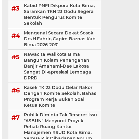
Kabid PNFI Dikpora Kota Bima,
Sarankan TKN 23 Dodu Segera
Bentuk Pengurus Komite
Sekolah
Mengenal Secara Dekat Sosok
Drs.H.Fahrir, Capim Baznas Kab
Bima 2026-2031
Nawacita Walikota Bima
Bangun Kolam Penanganan
Banjir Amahami-Dae Lakosa
Sangat Di-apresiasi Lembaga
DPRD
Kasek TK 23 Dodu Gelar Rakor
Dengan Komite Sekolah, Bahas
Program Kerja Bukan Soal
Ketua Komite
Publik Diminta Tak Terseret Issu
"ASBUN" Menyorot Proyek
Rehab Ruang Kantor
Manajemen RSUD Kota Bima,
Semua Klir Dihadapan Forum