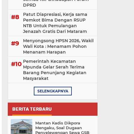
DPRD
Patut Diapresiasi, Kerja sama
Pemkot Bima Dengan RSUP
NTB Untuk Pemulangan
Jenazah Gratis Dari Mataram
Menyongsong HPSN 2026, Wakil
Wali Kota : Menamam Pohon
Menanam Harapan
Pemerintah Kecamatan
Mpunda Gelar Serah Terima
Barang Penunjang Kegiatan
Masyarakat
SELENGKAPNYA
BERITA TERBARU
Mantan Kadis Dikpora
Mengaku, Soal Dugaan
Penyelewengan Sewa GSB