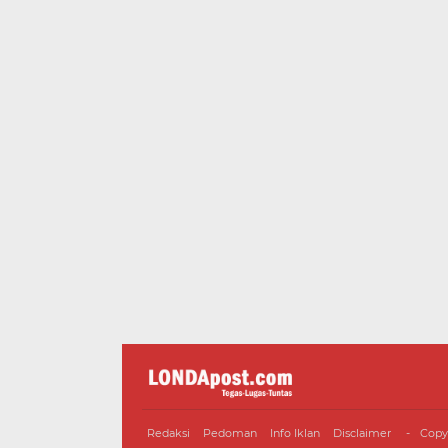
Redaksi
Pedoman
Info Iklan
Disclaimer
Copy