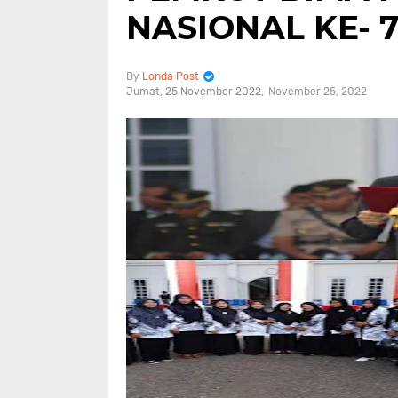
NASIONAL KE- 
Londa Post
Jumat, 25 November 2022
November 25, 2022