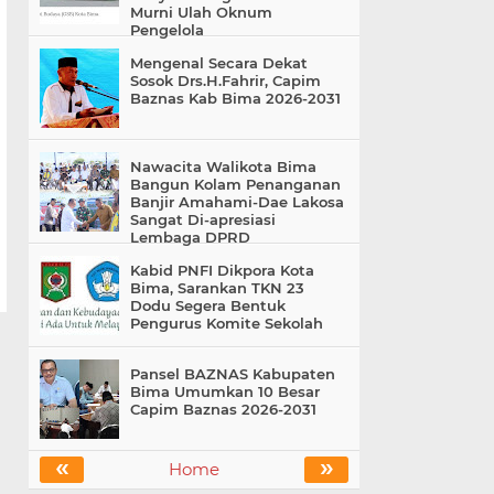
Murni Ulah Oknum
Pengelola
Mengenal Secara Dekat
Sosok Drs.H.Fahrir, Capim
Baznas Kab Bima 2026-2031
Nawacita Walikota Bima
Bangun Kolam Penanganan
Banjir Amahami-Dae Lakosa
Sangat Di-apresiasi
Lembaga DPRD
Kabid PNFI Dikpora Kota
Bima, Sarankan TKN 23
Dodu Segera Bentuk
Pengurus Komite Sekolah
Pansel BAZNAS Kabupaten
Bima Umumkan 10 Besar
Capim Baznas 2026-2031
«
»
Home