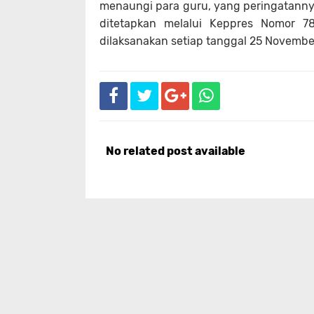
menaungi para guru, yang peringatannya
ditetapkan melalui Keppres Nomor 7
dilaksanakan setiap tanggal 25 November
No related post available