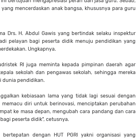
 ini bertujuan mengapresiasi peran dan jasa guru. Sebab,
a yang mencerdaskan anak bangsa, khususnya para guru
ma Drs. H. Abdul Gawis yang bertindak selaku inspektur
di pelayan bagi peserta didik menuju pendidikan yang
merdekakan. Ungkapnya.
ristek RI juga meminta kepada pimpinan daerah agar
epala sekolah dan pengawas sekolah, sehingga mereka
i dunia pendidikan.
ggalkan kebiasaan lama yang tidak lagi sesuai dengan
 memacu diri untuk berinovasi, menciptakan perubahan
mpat ke masa depan, mengubah cara pandang dan cara
agi peserta didik", cetusnya.
2 bertepatan dengan HUT PGRI yakni organisasi yang