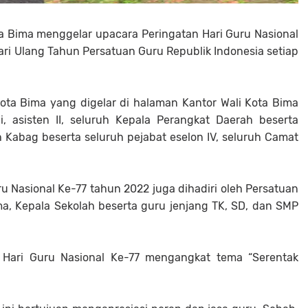
a Bima menggelar upacara Peringatan Hari Guru Nasional
ri Ulang Tahun Persatuan Guru Republik Indonesia setiap
Kota Bima yang digelar di halaman Kantor Wali Kota Bima
li, asisten II, seluruh Kepala Perangkat Daerah beserta
uh Kabag beserta seluruh pejabat eselon IV, seluruh Camat
ru Nasional Ke-77 tahun 2022 juga dihadiri oleh Persatuan
ma, Kepala Sekolah beserta guru jenjang TK, SD, dan SMP
 Hari Guru Nasional Ke-77 mengangkat tema “Serentak