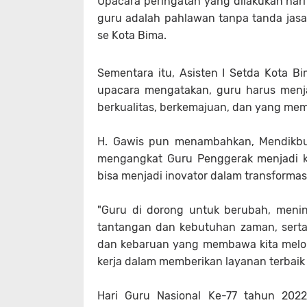
Upacara peringatan yang dilakukan hari
guru adalah pahlawan tanpa tanda jas
se Kota Bima.
Sementara itu, Asisten I Setda Kota Bi
upacara mengatakan, guru harus menja
berkualitas, berkemajuan, dan yang me
H. Gawis pun menambahkan, Mendikbud
mengangkat Guru Penggerak menjadi k
bisa menjadi inovator dalam transformas
"Guru di dorong untuk berubah, menin
tantangan dan kebutuhan zaman, serta
dan kebaruan yang membawa kita melo
kerja dalam memberikan layanan terbaik b
Hari Guru Nasional Ke-77 tahun 202