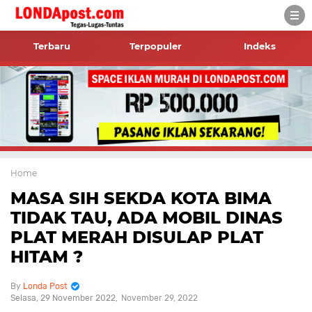
Terbaru
Terpopuler
Indeks
Home
MASA SIH SEKDA KOTA BIMA
TIDAK TAU, ADA MOBIL DINAS
PLAT MERAH DISULAP PLAT
HITAM ?
Londa Post
Selasa, 29 November 2022
November 29, 2022