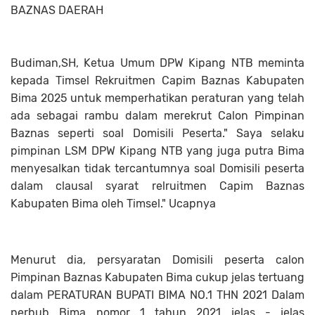
BAZNAS DAERAH
Budiman,SH, Ketua Umum DPW Kipang NTB meminta
kepada Timsel Rekruitmen Capim Baznas Kabupaten
Bima 2025 untuk memperhatikan peraturan yang telah
ada sebagai rambu dalam merekrut Calon Pimpinan
Baznas seperti soal Domisili Peserta." Saya selaku
pimpinan LSM DPW Kipang NTB yang juga putra Bima
menyesalkan tidak tercantumnya soal Domisili peserta
dalam clausal syarat relruitmen Capim Baznas
Kabupaten Bima oleh Timsel." Ucapnya
Menurut dia, persyaratan Domisili peserta calon
Pimpinan Baznas Kabupaten Bima cukup jelas tertuang
dalam PERATURAN BUPATI BIMA NO.1 THN 2021 Dalam
perbub Bima nomor 1 tahun 2021 jelas - jelas