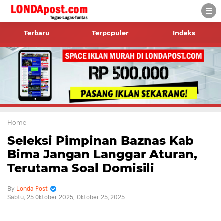
Terbaru
Terpopuler
Indeks
Home
Seleksi Pimpinan Baznas Kab
Bima Jangan Langgar Aturan,
Terutama Soal Domisili
Londa Post
Sabtu, 25 Oktober 2025
Oktober 25, 2025