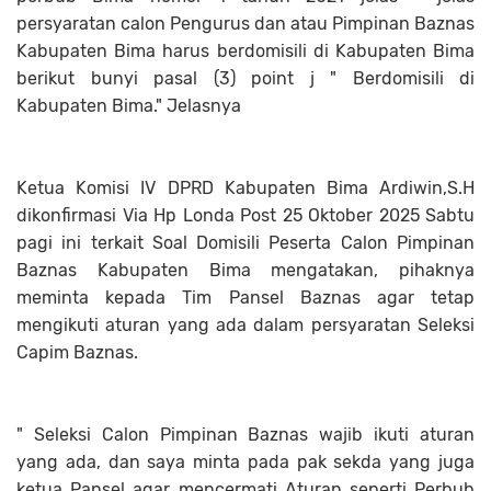
persyaratan calon Pengurus dan atau Pimpinan Baznas
Kabupaten Bima harus berdomisili di Kabupaten Bima
berikut bunyi pasal (3) point j " Berdomisili di
Kabupaten Bima." Jelasnya
Ketua Komisi IV DPRD Kabupaten Bima Ardiwin,S.H
dikonfirmasi Via Hp Londa Post 25 Oktober 2025 Sabtu
pagi ini terkait Soal Domisili Peserta Calon Pimpinan
Baznas Kabupaten Bima mengatakan, pihaknya
meminta kepada Tim Pansel Baznas agar tetap
mengikuti aturan yang ada dalam persyaratan Seleksi
Capim Baznas.
" Seleksi Calon Pimpinan Baznas wajib ikuti aturan
yang ada, dan saya minta pada pak sekda yang juga
ketua Pansel agar mencermati Aturan seperti Perbub