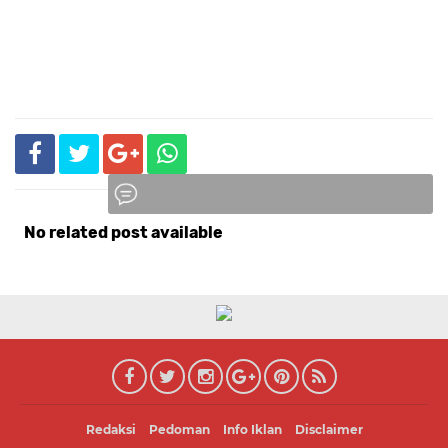
No related post available
Komentar
Redaksi
Pedoman
Info Iklan
Disclaimer