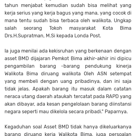
tahun menjabat kemudian sudah bisa melihat yang
kerja serius yang kerja bagus yang mana, yang cocok di
mana tentu sudah bisa terbaca oleh walikota. Ungkap
salah seorang Tokoh masyarakat Kota Bima
Drs.H.Supratman, M.Si kepada Londa Post.
Ia juga menilai ada kekisruhan yang berkenaan dengan
asset BMD dijajaran Pemkot Bima akhir-akhir ini dipicu
pengambilan barang -barang pendukung kinerja
Walikota Bima diruang walikota Oleh ASN setempat
yang membeli dengan uang pribadinya, dan ini saja
tidak jelas. Apakah barang itu masuk dalam catatan
neraca utang daerah ataukah tercatat pada RAPD yang
akan dibayar, ada kesan pengelolaan barang diinstansi
negara seperti mau dikelola secara pribadi." Paparnya.
Kegaduhan soal Asset BMD tidak hanya dikeluarkanya
barang diruang kerja Walikota Bima, juga persoalan