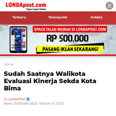
Terbaru
Terpopuler
Indeks
Home
Sudah Saatnya Walikota
Evaluasi Kinerja Sekda Kota
Bima
Londa Post
Senin, 31 Oktober 2022
Oktober 31, 2022