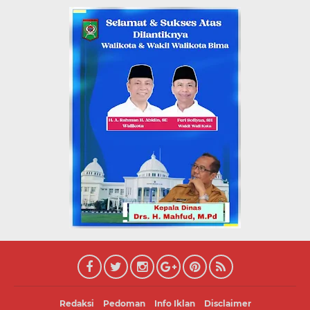
Redaksi
Pedoman
Info Iklan
Disclaimer