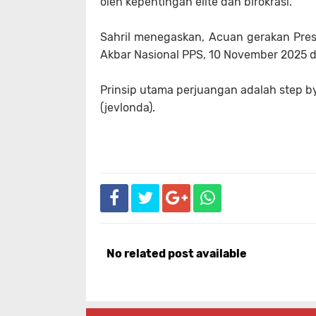
oleh kepentingan elite dan birokrasi.
Sahril menegaskan, Acuan gerakan Pres
Akbar Nasional PPS, 10 November 2025 d
Prinsip utama perjuangan adalah step by
(jevlonda).
No related post available