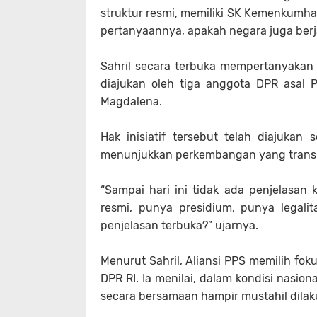
struktur resmi, memiliki SK Kemenkumham,
pertanyaannya, apakah negara juga berja
Sahril secara terbuka mempertanyakan t
diajukan oleh tiga anggota DPR asal 
Magdalena.
Hak inisiatif tersebut telah diajuk
menunjukkan perkembangan yang trans
“Sampai hari ini tidak ada penjelasan 
resmi, punya presidium, punya legalit
penjelasan terbuka?” ujarnya.
Menurut Sahril, Aliansi PPS memilih fokus 
DPR RI. Ia menilai, dalam kondisi nasi
secara bersamaan hampir mustahil dilak