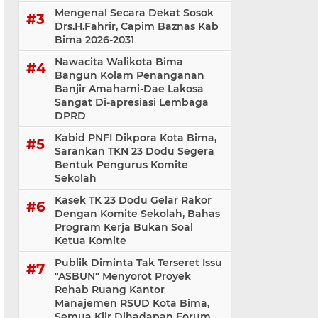
Mengenal Secara Dekat Sosok
Drs.H.Fahrir, Capim Baznas Kab
Bima 2026-2031
Nawacita Walikota Bima
Bangun Kolam Penanganan
Banjir Amahami-Dae Lakosa
Sangat Di-apresiasi Lembaga
DPRD
Kabid PNFI Dikpora Kota Bima,
Sarankan TKN 23 Dodu Segera
Bentuk Pengurus Komite
Sekolah
Kasek TK 23 Dodu Gelar Rakor
Dengan Komite Sekolah, Bahas
Program Kerja Bukan Soal
Ketua Komite
Publik Diminta Tak Terseret Issu
"ASBUN" Menyorot Proyek
Rehab Ruang Kantor
Manajemen RSUD Kota Bima,
Semua Klir Dihadapan Forum