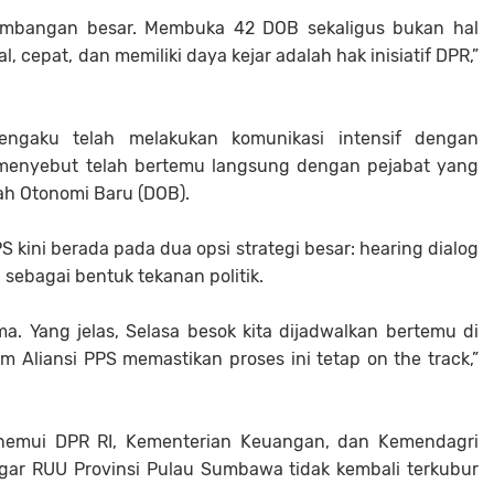
rtimbangan besar. Membuka 42 DOB sekaligus bukan hal
, cepat, dan memiliki daya kejar adalah hak inisiatif DPR,”
mengaku telah melakukan komunikasi intensif dengan
 menyebut telah bertemu langsung dengan pejabat yang
h Otonomi Baru (DOB).
PS kini berada pada dua opsi strategi besar: hearing dialog
sebagai bentuk tekanan politik.
ma. Yang jelas, Selasa besok kita dijadwalkan bertemu di
m Aliansi PPS memastikan proses ini tetap on the track,”
nemui DPR RI, Kementerian Keuangan, dan Kemendagri
agar RUU Provinsi Pulau Sumbawa tidak kembali terkubur