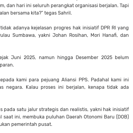
 dan hari ini seluruh perangkat organisasi berjalan. Tapi
lan bersama kita?” tegas Sahril.
idak adanya kejelasan progres hak inisiatif DPR RI yang
Pulau Sumbawa, yakni Johan Rosihan, Mori Hanafi, dan
an sejak Juni 2025, namun hingga Desember 2025 belum
paran.
kepada kami para pejuang Aliansi PPS. Padahal kami ini
as negara. Kalau proses ini berjalan, kenapa tidak ada
pada satu jalur strategis dan realistis, yakni hak inisiatif
onal saat ini, membuka puluhan Daerah Otonomi Baru (DOB)
ukan pemerintah pusat.