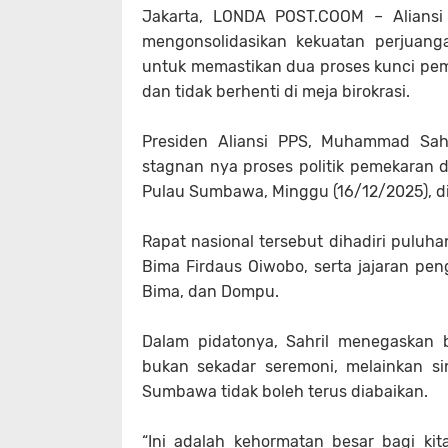
Jakarta, LONDA POST.COOM – Aliansi
mengonsolidasikan kekuatan perjuang
untuk memastikan dua proses kunci pe
dan tidak berhenti di meja birokrasi.
Presiden Aliansi PPS, Muhammad Sahr
stagnan nya proses politik pemekaran d
Pulau Sumbawa, Minggu (16/12/2025), di
Rapat nasional tersebut dihadiri puluh
Bima Firdaus Oiwobo, serta jajaran pe
Bima, dan Dompu.
Dalam pidatonya, Sahril menegaskan 
bukan sekadar seremoni, melainkan si
Sumbawa tidak boleh terus diabaikan.
“Ini adalah kehormatan besar bagi ki