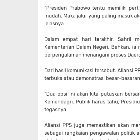
“Presiden Prabowo tentu memiliki pe
mudah. Maka jalur yang paling masuk akal
jelasnya.
Dalam empat hari terakhir, Sahril 
Kementerian Dalam Negeri. Bahkan, ia
berpengalaman menangani proses Daera
Dari hasil komunikasi tersebut, Aliansi P
terbuka atau demonstrasi besar-besaran 
“Dua opsi ini akan kita putuskan bersa
Kemendagri. Publik harus tahu, Presidiu
tegasnya.
Aliansi PPS juga memastikan akan me
sebagai rangkaian pengawalan politik 