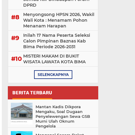
DPRD
Menyongsong HPSN 2026, Wakil
Wali Kota : Menamam Pohon
Menanam Harapan
Inilah 17 Nama Peserta Seleksi
Calon Pimpinan Baznas Kab
Bima Periode 2026-2031
MISTERI MAKAM DI BUKIT
WISATA LAWATA KOTA BIMA
SELENGKAPNYA
BERITA TERBARU
Mantan Kadis Dikpora
Mengaku, Soal Dugaan
Penyelewengan Sewa GSB
Murni Ulah Oknum
Pengelola