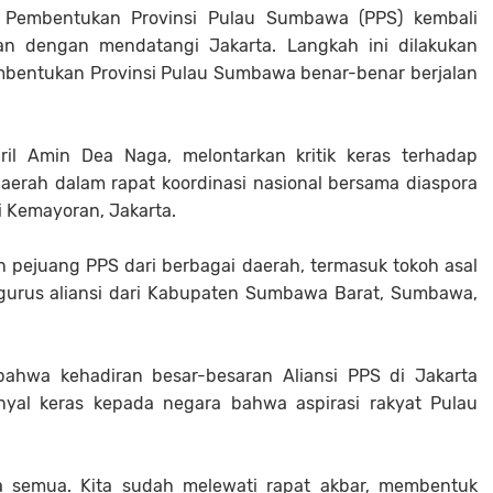
 Pembentukan Provinsi Pulau Sumbawa (PPS) kembali
an dengan mendatangi Jakarta. Langkah ini dilakukan
mbentukan Provinsi Pulau Sumbawa benar-benar berjalan
il Amin Dea Naga, melontarkan kritik keras terhadap
aerah dalam rapat koordinasi nasional bersama diaspora
 Kemayoran, Jakarta.
an pejuang PPS dari berbagai daerah, termasuk tokoh asal
ngurus aliansi dari Kabupaten Sumbawa Barat, Sumbawa,
bahwa kehadiran besar-besaran Aliansi PPS di Jakarta
nyal keras kepada negara bahwa aspirasi rakyat Pulau
ta semua. Kita sudah melewati rapat akbar, membentuk