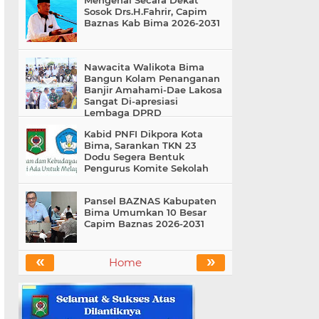
Mengenal Secara Dekat
Sosok Drs.H.Fahrir, Capim
Baznas Kab Bima 2026-2031
Nawacita Walikota Bima
Bangun Kolam Penanganan
Banjir Amahami-Dae Lakosa
Sangat Di-apresiasi
Lembaga DPRD
Kabid PNFI Dikpora Kota
Bima, Sarankan TKN 23
Dodu Segera Bentuk
Pengurus Komite Sekolah
Pansel BAZNAS Kabupaten
Bima Umumkan 10 Besar
Capim Baznas 2026-2031
«
»
Home