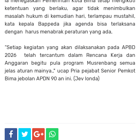
Ia menegaskan Pemerintah Kota Bima tetap mengikuti
ketentuan yang berlaku, agar tidak menimbulkan
masalah hukum di kemudian hari, terlampau mustahil,
kata kepala Bappeda jika agenda bisa terlaksana
dengan harus menabrak peraturan yang ada,
“Setiap kegiatan yang akan dilaksanakan pada APBD
2026 telah tercantum dalam Rencana Kerja dan
Anggaran begitu pula program Musrenbang semua
jelas aturan mainya.," ucap Pria pejabat Senior Pemkot
Bima jebolan APDN 90 an ini. (Jev londa)