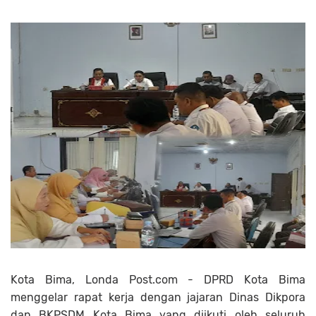
Kota Bima, Londa Post.com - DPRD Kota Bima
menggelar rapat kerja dengan jajaran Dinas Dikpora
dan BKPSDM Kota Bima yang diikuti oleh seluruh