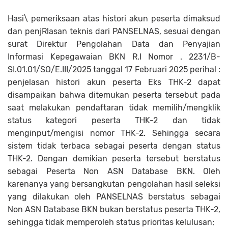
Hasi\ pemeriksaan atas histori akun peserta dimaksud
dan penjRlasan teknis dari PANSELNAS, sesuai dengan
surat Direktur Pengolahan Data dan Penyajian
Informasi Kepegawaian BKN R.I Nomor . 2231/B-
SI.01.01/SO/E.III/2025 tanggal 17 Februari 2025 perihal :
penjelasan histori akun peserta Eks THK-2 dapat
disampaikan bahwa ditemukan peserta tersebut pada
saat melakukan pendaftaran tidak memilih/mengklik
status kategori peserta THK-2 dan tidak
menginput/mengisi nomor THK-2. Sehingga secara
sistem tidak terbaca sebagai peserta dengan status
THK-2. Dengan demikian peserta tersebut berstatus
sebagai Peserta Non ASN Database BKN. Oleh
karenanya yang bersangkutan pengolahan hasil seleksi
yang dilakukan oleh PANSELNAS berstatus sebagai
Non ASN Database BKN bukan berstatus peserta THK-2,
sehingga tidak memperoleh status prioritas kelulusan;