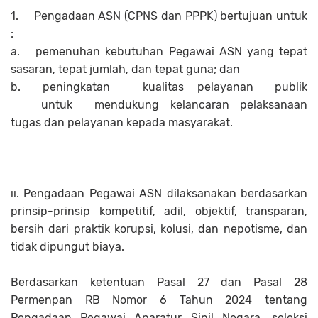
1.
Pengadaan ASN (CPNS dan PPPK) bertujuan untuk
:
a.
pemenuhan kebutuhan Pegawai ASN yang tepat
sasaran, tepat jumlah, dan tepat guna; dan
b.
peningkatan
kualitas
pelayanan
publik
untuk
mendukung
kelancaran pelaksanaan
tugas dan pelayanan kepada masyarakat.
ıı. Pengadaan Pegawai ASN dilaksanakan berdasarkan
prinsip-prinsip kompetitif, adil, objektif, transparan,
bersih dari praktik korupsi, kolusi, dan nepotisme, dan
tidak dipungut biaya.
Berdasarkan ketentuan Pasal 27 dan Pasal 28
Permenpan RB Nomor 6 Tahun 2024 tentang
Pengadaan Pegawai Aparatur Sipil Negara, seleksi