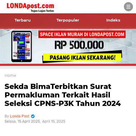
Terbaru
Terpopuler
Indeks
Home
Sekda BimaTerbitkan Surat
Permakluman Terkait Hasil
Seleksi CPNS-P3K Tahun 2024
Londa Post
Selasa, 15 April 2025
April 15, 2025