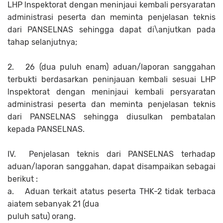
LHP lnspektorat dengan meninjaui kembali persyaratan
administrasi peserta dan meminta penjelasan teknis
dari PANSELNAS sehingga dapat di\anjutkan pada
tahap selanjutnya;
2.
26 (dua puluh enam) aduan/laporan sanggahan
terbukti berdasarkan peninjauan kembali sesuai LHP
lnspektorat dengan meninjaui kembali persyaratan
administrasi peserta dan meminta penjelasan teknis
dari PANSELNAS sehingga diusulkan pembatalan
kepada PANSELNAS.
IV.
Penjelasan teknis dari PANSELNAS terhadap
aduan/laporan sanggahan, dapat disampaikan sebagai
berikut :
a.
Aduan terkait atatus peserta THK-2 tidak terbaca
aiatem sebanyak 21 (dua
puluh satu) orang.