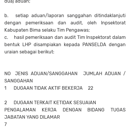
dua) aduan;
b.
setiap aduan/laporan sanggahan ditindaklanjuti
dengan pemeriksaan dan audit, oleh Inpsektorat
Kabupaten Bima selaku Tim Pengawas;
c.
hasil pemeriksaan dan audit Tim Inspektorat dalam
bentuk LHP disampiakan kepada PANSELDA dengan
uraian sebagai berikut:
NO
JENIS ADUAN/SANGGAHAN
JUMLAH ADUAN /
SANGGAHAN
1
DUGAAN TIDAK AKTIF BEKERJA
22
2
DUGAAN TERKAIT KETIDAK SESUAIAN
PENGALAMAN KERJA DENGAN BIDANG TUGAS
JABATAN YANG DILAMAR
7