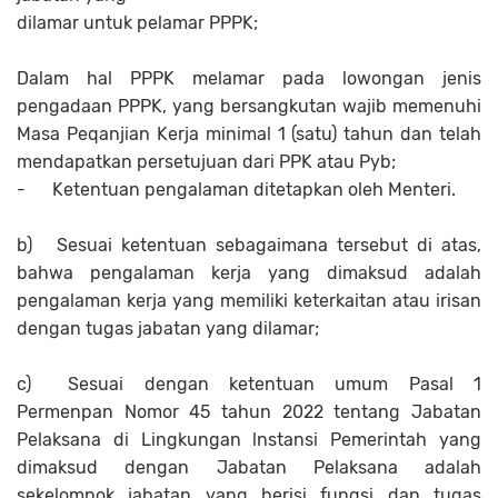
dilamar untuk pelamar PPPK;
Dalam hal PPPK melamar pada lowongan jenis
pengadaan PPPK, yang bersangkutan wajib memenuhi
Masa Peqanjian Kerja minimal 1 (satu) tahun dan telah
mendapatkan persetujuan dari PPK atau Pyb;
-
Ketentuan pengalaman ditetapkan oleh Menteri.
b)
Sesuai ketentuan sebagaimana tersebut di atas,
bahwa pengalaman kerja yang dimaksud adalah
pengalaman kerja yang memiliki keterkaitan atau irisan
dengan tugas jabatan yang dilamar;
c)
Sesuai dengan ketentuan umum Pasal 1
Permenpan Nomor 45 tahun 2022 tentang Jabatan
Pelaksana di Lingkungan lnstansi Pemerintah yang
dimaksud dengan Jabatan Pelaksana adalah
sekelompok jabatan yang berisi fungsi dan tugas