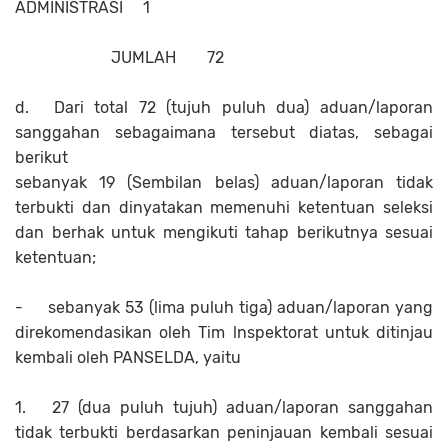
ADMINISTRASI
1
JUMLAH
72
d.
Dari total 72 (tujuh puluh dua) aduan/laporan
sanggahan sebagaimana tersebut diatas, sebagai
berikut
sebanyak 19 (Sembilan belas) aduan/laporan tidak
terbukti dan dinyatakan memenuhi ketentuan seleksi
dan berhak untuk mengikuti tahap berikutnya sesuai
ketentuan;
-
sebanyak 53 (lima puluh tiga) aduan/laporan yang
direkomendasikan oleh Tim lnspektorat untuk ditinjau
kembali oleh PANSELDA, yaitu
1.
27 (dua puluh tujuh) aduan/laporan sanggahan
tidak terbukti berdasarkan peninjauan kembali sesuai