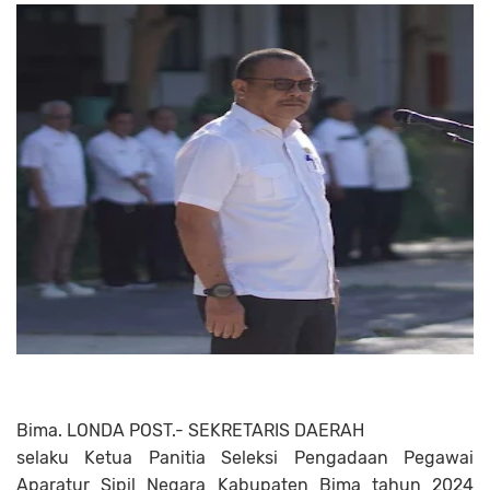
Bima. LONDA POST.- SEKRETARIS DAERAH
selaku Ketua Panitia Seleksi Pengadaan Pegawai
Aparatur Sipil Negara Kabupaten Bima tahun 2024