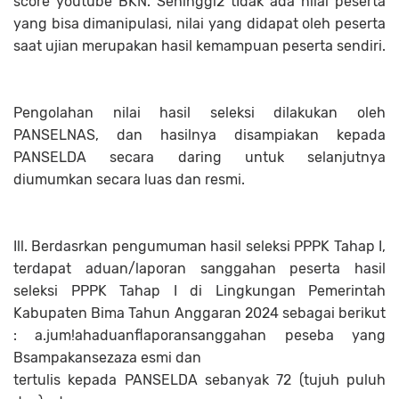
score youtube BKN. Sehinggî2 tİdak ada nilai peserta
yang bisa dimanipulasi, nilai yang didapat oleh peserta
saat ujian merupakan hasil kemampuan peserta sendiri.
Pengolahan nilai hasil seleksi dilakukan oleh
PANSELNAS, dan hasilnya disampiakan kepada
PANSELDA secara daring untuk selanjutnya
diumumkan secara luas dan resmi.
Ill. Berdasrkan pengumuman hasil seleksi PPPK Tahap I,
terdapat aduan/laporan sanggahan peserta hasil
seleksi PPPK Tahap I di Lingkungan Pemerintah
Kabupaten Bima Tahun Anggaran 2024 sebagai berikut
: a.jum!ahaduanflaporansanggahan peseba yang
Bsampakansezaza esmi dan
tertulis kepada PANSELDA sebanyak 72 (tujuh puluh