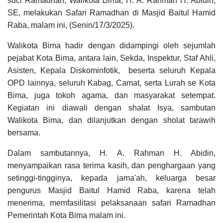
suci Ramadhan, Walikota Bima, H. A. Rahman H. Abidin,
SE, melakukan Safari Ramadhan di Masjid Baitul Hamid
Raba, malam ini, (Senin/17/3/2025).
Walikota Bima hadir dengan didampingi oleh sejumlah
pejabat Kota Bima, antara lain, Sekda, Inspektur, Staf Ahli,
Asisten, Kepala Diskominfotik, beserta seluruh Kepala
OPD lainnya, seluruh Kabag, Camat, serta Lurah se Kota
Bima, juga tokoh agama, dan masyarakat setempat.
Kegiatan ini diawali dengan shalat Isya, sambutan
Walikota Bima, dan dilanjutkan dengan sholat tarawih
bersama.
Dalam sambutannya, H. A. Rahman H. Abidin,
menyampaikan rasa terima kasih, dan penghargaan yang
setinggi-tingginya, kepada jama'ah, keluarga besar
pengurus Masjid Baitul Hamid Raba, karena telah
menerima, memfasilitasi pelaksanaan safari Ramadhan
Pemerintah Kota Bima malam ini.