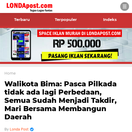
Terbaru
Terpopuler
Indeks
Home
Walikota Bima: Pasca Pilkada
tidak ada lagi Perbedaan,
Semua Sudah Menjadi Takdir,
Mari Bersama Membangun
Daerah
Londa Post