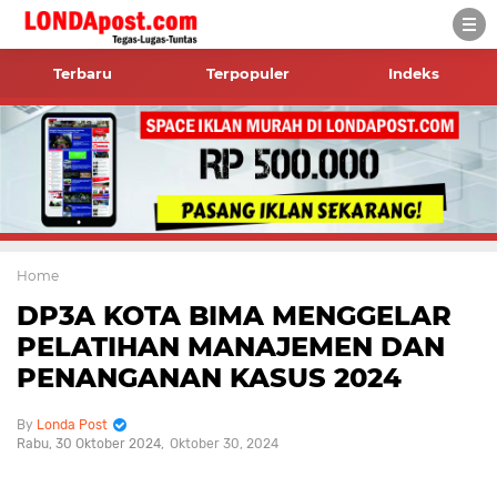
Terbaru
Terpopuler
Indeks
Home
DP3A KOTA BIMA MENGGELAR
PELATIHAN MANAJEMEN DAN
PENANGANAN KASUS 2024
Londa Post
Rabu, 30 Oktober 2024
Oktober 30, 2024