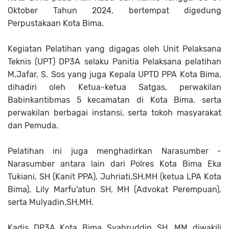
Oktober Tahun 2024, bertempat digedung
Perpustakaan Kota Bima.
Kegiatan Pelatihan yang digagas oleh Unit Pelaksana
Teknis (UPT) DP3A selaku
Panitia Pelaksana pelatihan
M.Jafar, S. Sos yang juga Kepala UPTD PPA Kota Bima
,
dihadiri oleh Ketua-ketua Satgas, perwakilan
Babinkantibmas 5 kecamatan di Kota Bima, serta
perwakilan berbagai instansi, serta tokoh masyarakat
dan Pemuda.
Pelatihan ini juga menghadirkan Narasumber -
Narasumber antara lain dari Polres Kota Bima Eka
Tukiani, SH (Kanit PPA), Juhriati,SH,MH (ketua LPA Kota
Bima), Lily Marfu'atun SH, MH (Advokat Perempuan),
serta Mulyadin,SH,MH.
Kadis DP3A Kota Bima Syahruddin SH, MM diwakili