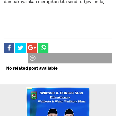
dampaknya akan merugikan kita sendiri. (jev londa)
No related post available
Komentar