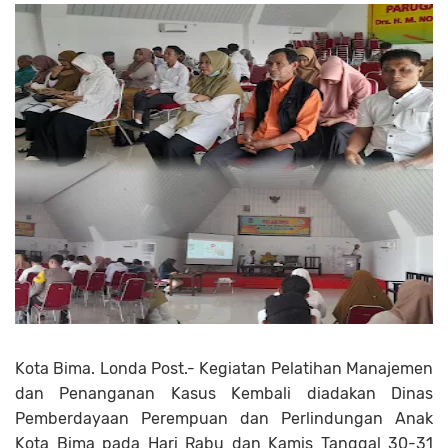
Kota Bima. Londa Post.- Kegiatan Pelatihan Manajemen
dan Penanganan Kasus Kembali diadakan Dinas
Pemberdayaan Perempuan dan Perlindungan Anak
Kota Bima pada Hari Rabu dan Kamis Tanggal 30-31