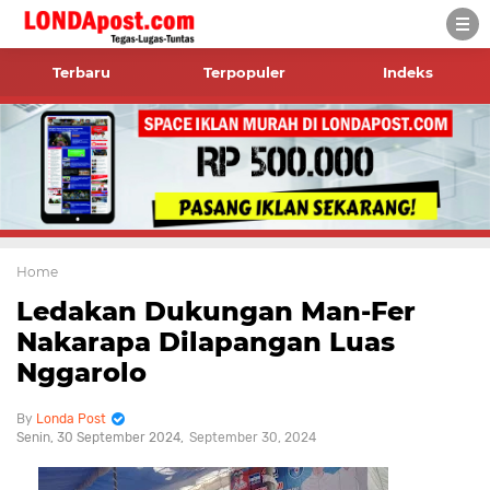
Terbaru
Terpopuler
Indeks
Home
Ledakan Dukungan Man-Fer
Nakarapa Dilapangan Luas
Nggarolo
Londa Post
Senin, 30 September 2024
September 30, 2024