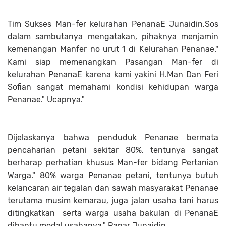
Tim Sukses Man-fer kelurahan PenanaE Junaidin,Sos
dalam sambutanya mengatakan, pihaknya menjamin
kemenangan Manfer no urut 1 di Kelurahan Penanae."
Kami siap memenangkan Pasangan Man-fer di
kelurahan PenanaE karena kami yakini H.Man Dan Feri
Sofian sangat memahami kondisi kehidupan warga
Penanae." Ucapnya."
Dijelaskanya bahwa penduduk Penanae bermata
pencaharian petani sekitar 80%, tentunya sangat
berharap perhatian khusus Man-fer bidang Pertanian
Warga." 80% warga Penanae petani, tentunya butuh
kelancaran air tegalan dan sawah masyarakat Penanae
terutama musim kemarau, juga jalan usaha tani harus
ditingkatkan serta warga usaha bakulan di PenanaE
dibantu modal usahanya." Papar Junaidin.