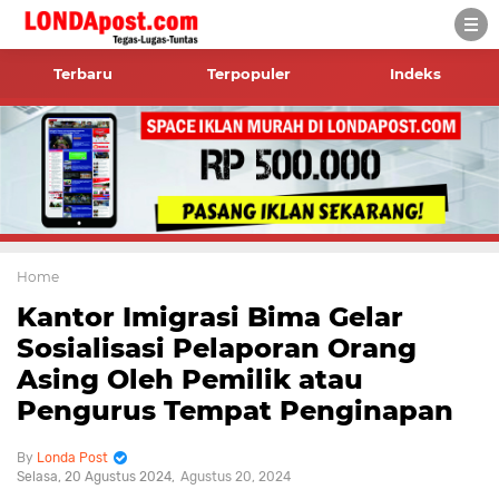
Terbaru
Terpopuler
Indeks
Home
Kantor Imigrasi Bima Gelar
Sosialisasi Pelaporan Orang
Asing Oleh Pemilik atau
Pengurus Tempat Penginapan
Londa Post
Selasa, 20 Agustus 2024
Agustus 20, 2024