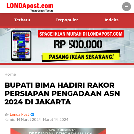
Terbaru
Terpopuler
Indeks
Home
BUPATI BIMA HADIRI RAKOR
PERSIAPAN PENGADAAN ASN
2024 DI JAKARTA
Londa Post
Kamis, 14 Maret 2024
Maret 14, 2024