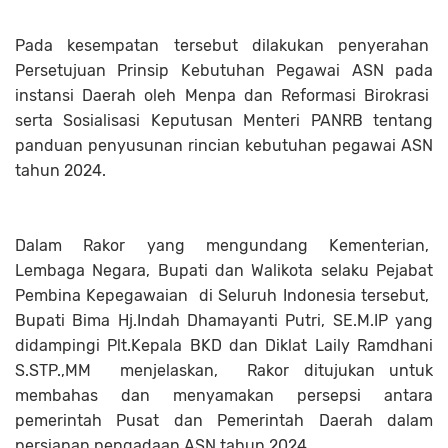
Pada kesempatan tersebut dilakukan penyerahan
Persetujuan Prinsip Kebutuhan Pegawai ASN pada
instansi Daerah oleh Menpa dan Reformasi Birokrasi
serta Sosialisasi Keputusan Menteri PANRB tentang
panduan penyusunan rincian kebutuhan pegawai ASN
tahun 2024.
Dalam Rakor yang mengundang Kementerian,
Lembaga Negara, Bupati dan Walikota selaku Pejabat
Pembina Kepegawaian di Seluruh Indonesia tersebut,
Bupati Bima Hj.Indah Dhamayanti Putri, SE.M.IP yang
didampingi Plt.Kepala BKD dan Diklat Laily Ramdhani
S.STP.,MM menjelaskan, Rakor ditujukan untuk
membahas dan menyamakan persepsi antara
pemerintah Pusat dan Pemerintah Daerah dalam
persiapan pengadaan ASN tahun 2024.