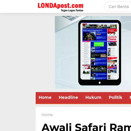
Home
Headline
Hukum
Politik
Home
Awali Safari Ra