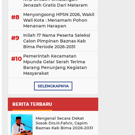
Jenazah Gratis Dari Mataram
Menyongsong HPSN 2026, Wakil
Wali Kota : Menamam Pohon
Menanam Harapan
Inilah 17 Nama Peserta Seleksi
Calon Pimpinan Baznas Kab
Bima Periode 2026-2031
Pemerintah Kecamatan
Mpunda Gelar Serah Terima
Barang Penunjang Kegiatan
Masyarakat
SELENGKAPNYA
BERITA TERBARU
Mengenal Secara Dekat
Sosok Drs.H.Fahrir, Capim
Baznas Kab Bima 2026-2031