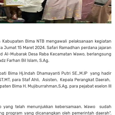
ah Kabupaten Bima NTB mengawali pelaksanaan kegiatan
a Jumat 15 Maret 2024. Safari Ramadhan perdana jajaran
sjid Al-Mubarak Desa Raba Kecamatan Wawo, berlangsung
adz Farhan Bil Islam, S.Ag.
ati Bima Hj.Indah Dhamayanti Putri SE.,M.IP yang hadir
ST.MT, para Staf Ahli, Asisten, Kepala Perangkat Daerah,
ten Bima H. Mujiburrahman,S.Ag, para pejabat eselon III
wo yang telah menunjukkan kebersamaan. Wawo sudah
g program yang dicanangkan oleh pemerintah daerah".