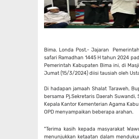
Bima. Londa Post.- Jajaran Pemerint
safari Ramadhan 1445 H tahun 2024 pad
Pemerintah Kabupaten Bima ini, di Ma
Jumat (15/3/2024) diisi tausiah oleh Ust
Di hadapan jamaah Shalat Taraweh, Bup
bersama Pj.Sekretaris Daerah Suwandi, 
Kepala Kantor Kementerian Agama Kabupa
OPD menyampaikan beberapa arahan.
"Terima kasih kepada masyarakat Wa
menunjukkan ketaatan dalam mendukun