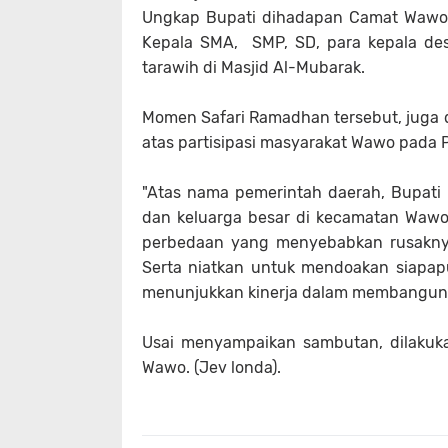
Ungkap Bupati dihadapan Camat Wawo S
Kepala SMA, SMP, SD, para kepala de
tarawih di Masjid Al-Mubarak.
Momen Safari Ramadhan tersebut, juga 
atas partisipasi masyarakat Wawo pada P
"Atas nama pemerintah daerah, Bupat
dan keluarga besar di kecamatan Wawo y
perbedaan yang menyebabkan rusaknya
Serta niatkan untuk mendoakan siapapu
menunjukkan kinerja dalam membangun 
Usai menyampaikan sambutan, dilakuk
Wawo. (Jev londa).