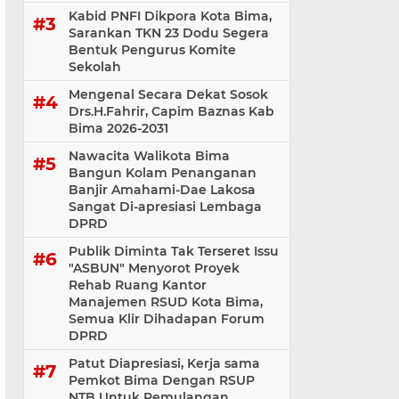
Kabid PNFI Dikpora Kota Bima,
Sarankan TKN 23 Dodu Segera
Bentuk Pengurus Komite
Sekolah
Mengenal Secara Dekat Sosok
Drs.H.Fahrir, Capim Baznas Kab
Bima 2026-2031
Nawacita Walikota Bima
Bangun Kolam Penanganan
Banjir Amahami-Dae Lakosa
Sangat Di-apresiasi Lembaga
DPRD
Publik Diminta Tak Terseret Issu
"ASBUN" Menyorot Proyek
Rehab Ruang Kantor
Manajemen RSUD Kota Bima,
Semua Klir Dihadapan Forum
DPRD
Patut Diapresiasi, Kerja sama
Pemkot Bima Dengan RSUP
NTB Untuk Pemulangan