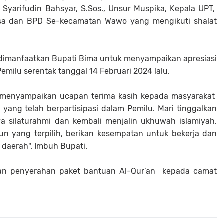
yarifudin Bahsyar, S.Sos., Unsur Muspika, Kepala UPT,
sa dan BPD Se-kecamatan Wawo yang mengikuti shalat
dimanfaatkan Bupati Bima untuk menyampaikan apresiasi
emilu serentak tanggal 14 Februari 2024 lalu.
i menyampaikan ucapan terima kasih kepada masyarakat
ang telah berpartisipasi dalam Pemilu. Mari tinggalkan
 silaturahmi dan kembali menjalin ukhuwah islamiyah.
n yang terpilih, berikan kesempatan untuk bekerja dan
daerah". Imbuh Bupati.
an penyerahan paket bantuan Al-Qur’an kepada camat