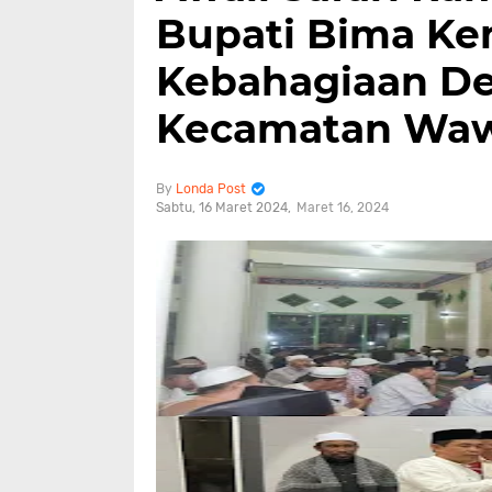
Bupati Bima Ke
Kebahagiaan D
Kecamatan Wa
Londa Post
Sabtu, 16 Maret 2024
Maret 16, 2024