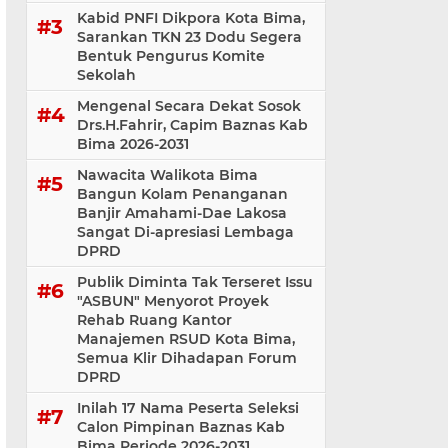
Kabid PNFI Dikpora Kota Bima,
Sarankan TKN 23 Dodu Segera
Bentuk Pengurus Komite
Sekolah
Mengenal Secara Dekat Sosok
Drs.H.Fahrir, Capim Baznas Kab
Bima 2026-2031
Nawacita Walikota Bima
Bangun Kolam Penanganan
Banjir Amahami-Dae Lakosa
Sangat Di-apresiasi Lembaga
DPRD
Publik Diminta Tak Terseret Issu
"ASBUN" Menyorot Proyek
Rehab Ruang Kantor
Manajemen RSUD Kota Bima,
Semua Klir Dihadapan Forum
DPRD
Inilah 17 Nama Peserta Seleksi
Calon Pimpinan Baznas Kab
Bima Periode 2026-2031