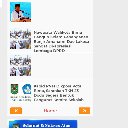
Nawacita Walikota Bima
Bangun Kolam Penanganan
Banjir Amahami-Dae Lakosa
Sangat Di-apresiasi
Lembaga DPRD
Kabid PNFI Dikpora Kota
Bima, Sarankan TKN 23
Dodu Segera Bentuk
Pengurus Komite Sekolah
«
»
Home