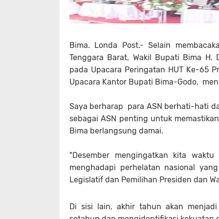
Bima. Londa Post.- Selain membacaka
Tenggara Barat, Wakil Bupati Bima H. 
pada Upacara Peringatan HUT Ke-65 Pr
Upacara Kantor Bupati Bima-Godo, men
Saya berharap para ASN berhati-hati d
sebagai ASN penting untuk memastikan 
Bima berlangsung damai.
"Desember mengingatkan kita waktu 
menghadapi perhelatan nasional yang
Legislatif dan Pemilihan Presiden dan W
Di sisi lain, akhir tahun akan menjadi
setahun dan mengidentifikasi kekuatan d