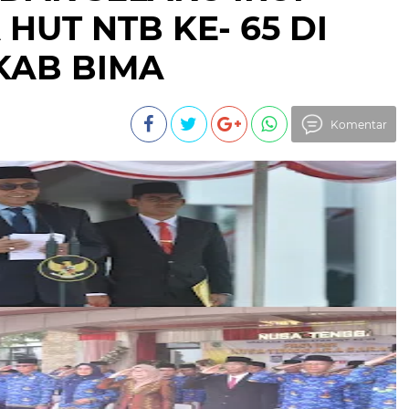
HUT NTB KE- 65 DI
KAB BIMA
Komentar