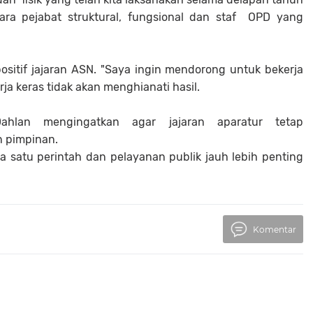
ara pejabat struktural, fungsional dan staf OPD yang
sitif jajaran ASN. "Saya ingin mendorong untuk bekerja
rja keras tidak akan menghianati hasil.
an mengingatkan agar jajaran aparatur tetap
n pimpinan.
ada satu perintah dan pelayanan publik jauh lebih penting
Komentar