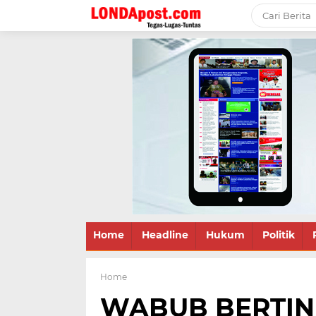
Home
Headline
Hukum
Politik
Home
WABUB BERTIN