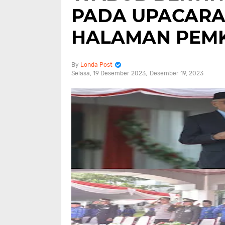
PADA UPACARA 
HALAMAN PEM
Londa Post
Selasa, 19 Desember 2023
Desember 19, 2023