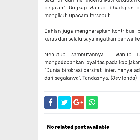
berjalan". Ungkap Wabup dihadapan p
mengikuti upacara tersebut.
Dahlan juga mengharapkan kontribusi po
keras dan selalu saya ingatkan bahwa ke
Menutup sambutannya Wabup Dahl
mengedepankan loyalitas pada kebijaka
"Dunia birokrasi bersifat linier, hanya 
dari segalanya". Tandasnya. (Jev londa).
No related post available