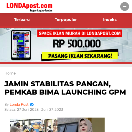
Terbaru
Terpopuler
Indeks
Home
JAMIN STABILITAS PANGAN,
PEMKAB BIMA LAUNCHING GPM
Londa Post
Selasa, 27 Juni 2023
Juni 27, 2023