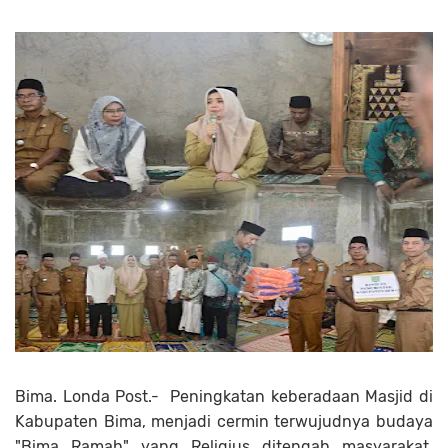
Bima. Londa Post.- Peningkatan keberadaan Masjid di
Kabupaten Bima, menjadi cermin terwujudnya budaya
"Bima Ramah" yang Religius ditengah masyarakat.