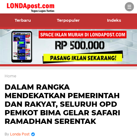
Terbaru
Terpopuler
Indeks
Home
DALAM RANGKA
MENDEKATKAN PEMERINTAH
DAN RAKYAT, SELURUH OPD
PEMKOT BIMA GELAR SAFARI
RAMADHAN SERENTAK
Londa Post