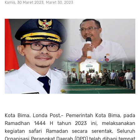
Kamis, 30 Maret 2023
Maret 30, 2023
Kota Bima. Londa Post.- Pemerintah Kota Bima, pada
Ramadhan 1444 H tahun 2023 ini, melaksanakan
kegiatan safari Ramadan secara serentak. Seluruh
Organisasi Perangkat Daerah (OPD) telah dibagi tempat