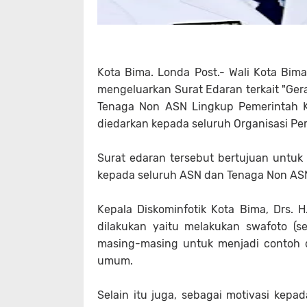
Kota Bima. Londa Post.- Wali Kota Bim
mengeluarkan Surat Edaran terkait "Ge
Tenaga Non ASN Lingkup Pemerintah K
diedarkan kepada seluruh Organisasi Pe
Surat edaran tersebut bertujuan untu
kepada seluruh ASN dan Tenaga Non ASN
Kepala Diskominfotik Kota Bima, Drs. 
dilakukan yaitu melakukan swafoto (s
masing-masing untuk menjadi contoh d
umum.
Selain itu juga, sebagai motivasi kep