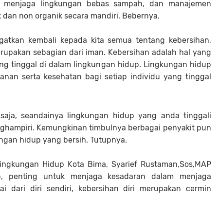
 menjaga lingkungan bebas sampah, dan manajemen
 dan non organik secara mandiri. Bebernya.
ngatkan kembali kepada kita semua tentang kebersihan,
upakan sebagian dari iman. Kebersihan adalah hal yang
ng tinggal di dalam lingkungan hidup. Lingkungan hidup
nan serta kesehatan bagi setiap individu yang tinggal
ja, seandainya lingkungan hidup yang anda tinggali
nghampiri. Kemungkinan timbulnya berbagai penyakit pun
ngan hidup yang bersih. Tutupnya.
Lingkungan Hidup Kota Bima, Syarief Rustaman,Sos,MAP
p, penting untuk menjaga kesadaran dalam menjaga
i dari diri sendiri, kebersihan diri merupakan cermin