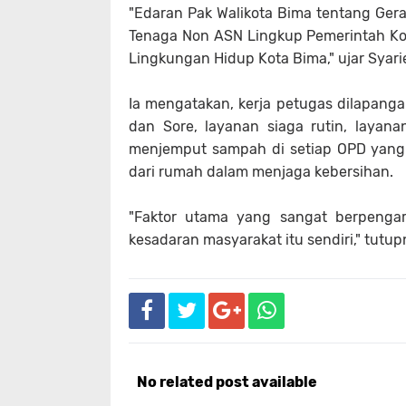
"Edaran Pak Walikota Bima tentang Ge
Tenaga Non ASN Lingkup Pemerintah Ko
Lingkungan Hidup Kota Bima," ujar Syarie
Ia mengatakan, kerja petugas dilapang
dan Sore, layanan siaga rutin, layan
menjemput sampah di setiap OPD yang 
dari rumah dalam menjaga kebersihan.
"Faktor utama yang sangat berpengar
kesadaran masyarakat itu sendiri," tutupn
No related post available