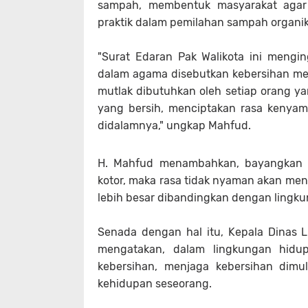
sampah, membentuk masyarakat agar
praktik dalam pemilahan sampah organik
"Surat Edaran Pak Walikota ini mengi
dalam agama disebutkan kebersihan mer
mutlak dibutuhkan oleh setiap orang ya
yang bersih, menciptakan rasa kenyama
didalamnya," ungkap Mahfud.
H. Mahfud menambahkan, bayangkan sa
kotor, maka rasa tidak nyaman akan me
lebih besar dibandingkan dengan lingku
Senada dengan hal itu, Kepala Dinas 
mengatakan, dalam lingkungan hidu
kebersihan, menjaga kebersihan dimula
kehidupan seseorang.