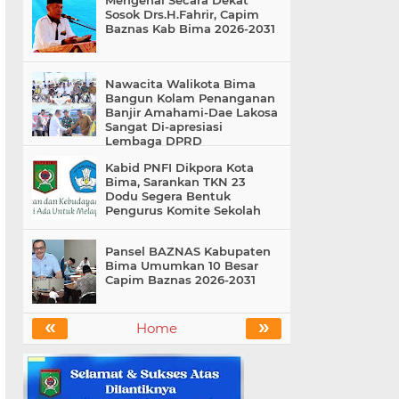
Mengenal Secara Dekat
Sosok Drs.H.Fahrir, Capim
Baznas Kab Bima 2026-2031
Nawacita Walikota Bima
Bangun Kolam Penanganan
Banjir Amahami-Dae Lakosa
Sangat Di-apresiasi
Lembaga DPRD
Kabid PNFI Dikpora Kota
Bima, Sarankan TKN 23
Dodu Segera Bentuk
Pengurus Komite Sekolah
Pansel BAZNAS Kabupaten
Bima Umumkan 10 Besar
Capim Baznas 2026-2031
«
»
Home