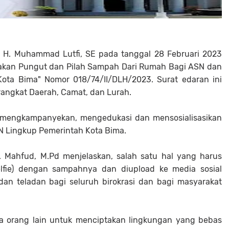
a H. Muhammad Lutfi, SE pada tanggal 28 Februari 2023
rakan Pungut dan Pilah Sampah Dari Rumah Bagi ASN dan
ota Bima" Nomor 018/74/II/DLH/2023. Surat edaran ini
rangkat Daerah, Camat, dan Lurah.
k mengkampanyekan, mengedukasi dan mensosialisasikan
 Lingkup Pemerintah Kota Bima.
H. Mahfud, M.Pd menjelaskan, salah satu hal yang harus
elfie) dengan sampahnya dan diupload ke media sosial
an teladan bagi seluruh birokrasi dan bagi masyarakat
ada orang lain untuk menciptakan lingkungan yang bebas