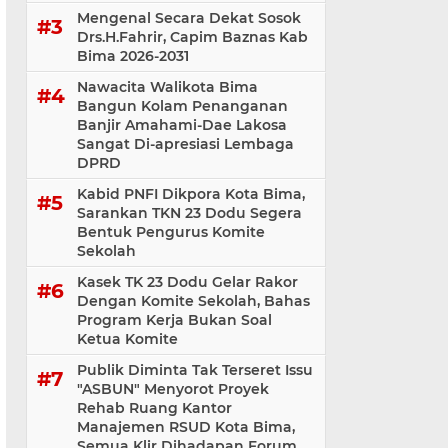
Mengenal Secara Dekat Sosok
Drs.H.Fahrir, Capim Baznas Kab
Bima 2026-2031
Nawacita Walikota Bima
Bangun Kolam Penanganan
Banjir Amahami-Dae Lakosa
Sangat Di-apresiasi Lembaga
DPRD
Kabid PNFI Dikpora Kota Bima,
Sarankan TKN 23 Dodu Segera
Bentuk Pengurus Komite
Sekolah
Kasek TK 23 Dodu Gelar Rakor
Dengan Komite Sekolah, Bahas
Program Kerja Bukan Soal
Ketua Komite
Publik Diminta Tak Terseret Issu
"ASBUN" Menyorot Proyek
Rehab Ruang Kantor
Manajemen RSUD Kota Bima,
Semua Klir Dihadapan Forum