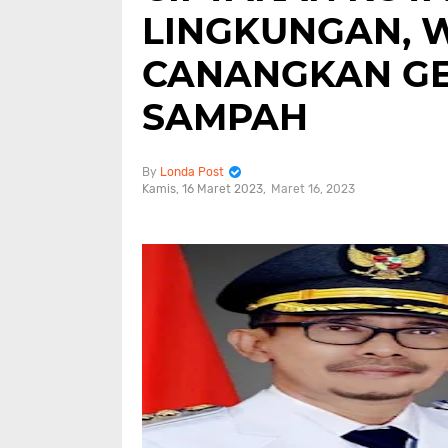
LINGKUNGAN, 
CANANGKAN G
SAMPAH
Londa Post
Kamis, 16 Maret 2023
Maret 16, 2023