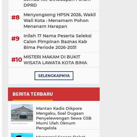
DPRD
Menyongsong HPSN 2026, Wakil
Wali Kota : Menamam Pohon
Menanam Harapan
Inilah 17 Nama Peserta Seleksi
Calon Pimpinan Baznas Kab
Bima Periode 2026-2031
MISTERI MAKAM DI BUKIT
WISATA LAWATA KOTA BIMA
SELENGKAPNYA
BERITA TERBARU
Mantan Kadis Dikpora
Mengaku, Soal Dugaan
Penyelewengan Sewa GSB
Murni Ulah Oknum
Pengelola