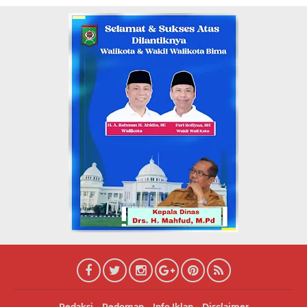
Redaksi
Pedoman
Info Iklan
Disclaimer