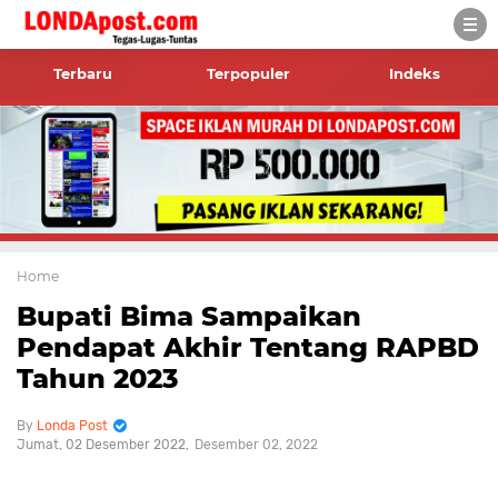
Terbaru
Terpopuler
Indeks
Home
Bupati Bima Sampaikan
Pendapat Akhir Tentang RAPBD
Tahun 2023
Londa Post
Jumat, 02 Desember 2022
Desember 02, 2022