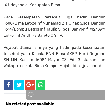
IX Udayana di Kabupaten Bima.
Pada kesempatan tersebut juga hadir Dandim
1608/Bima Letkol Inf Muhamad Zia Ulhak S.sos, Dandim
1614/Dompu Letkol Inf Taufik S. Sos, Danyonif 742/SWY
Letkol Inf Andhika Baroto C S.I.P.
Pejabat Utama lainnya yang hadir pada kesempatan
tersebut yaitu Kepala BNN Bima AKBP Hurri Nugroho
SH MH, Kasdim 1608/ Mayor CZI Edi Gustaman dan
Wakapolres Kota Bima Kompol Mujahiddin. (jev londa).
No related post available
Komentar