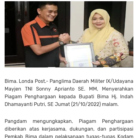
Bima. Londa Post.- Panglima Daerah Militer IX/Udayana
Mayjen TNI Sonny Aprianto SE. MM, Menyerahkan
Piagam Penghargaan kepada Bupati Bima Hj. Indah
Dhamayanti Putri, SE Jumat (21/10/2022) malam.
Pangdam mengungkapkan, Piagam Penghargaan
diberikan atas kerjasama, dukungan, dan partisipasi
Pemkab Bima dalam pelaksanaan tugas-tugas Kodam