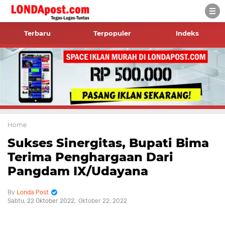
Terbaru
Terpopuler
Indeks
Home
Sukses Sinergitas, Bupati Bima
Terima Penghargaan Dari
Pangdam IX/Udayana
Londa Post
Sabtu, 22 Oktober 2022
Oktober 22, 2022