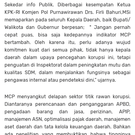
Sekedar info Publik. Diberbagai kesempatan Ketua
KPK-RI Komjen Pol Purnawirawan Drs. Firli Bahuri,MSi
memaparkan pada seluruh Kepala Daerah, baik Bupati/
Walikota dan Gubernur berpesan; " Jangan pernah
cepat puas, bisa saja kedepannya indikator MCP
bertambah. Oleh karena itu, perlu adanya wujud
komitmen kuat dari semua pihak, tidak hanya kepala
daerah dalam upaya pencegahan korupsi ini, tetapi
penguatan di Inspektorat dalam peningkatan mutu dan
kualitas SDM, dalam menjalankan fungsinya sebagai
pengawas internal atau pendeteksi dini,” ujarnya.
MCP menyangkut delapan sektor titik rawan korupsi.
Diantaranya perencanaan dan penganggaran APBD,
pengadaan barang dan jasa, perizinan, APIP,
manajemen ASN, optimalisasi pajak daerah, manajemen
aset daerah dan tata kelola keuangan daerah. Bahkan
ada penelitian yang membuktikan bahwa tingginya