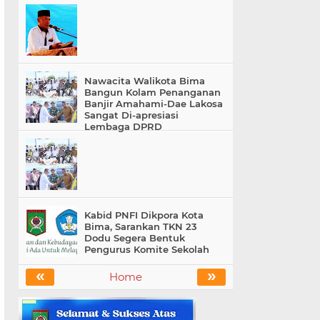
Nawacita Walikota Bima
Bangun Kolam Penanganan
Banjir Amahami-Dae Lakosa
Sangat Di-apresiasi
Lembaga DPRD
Kabid PNFI Dikpora Kota
Bima, Sarankan TKN 23
Dodu Segera Bentuk
Pengurus Komite Sekolah
«
»
Home