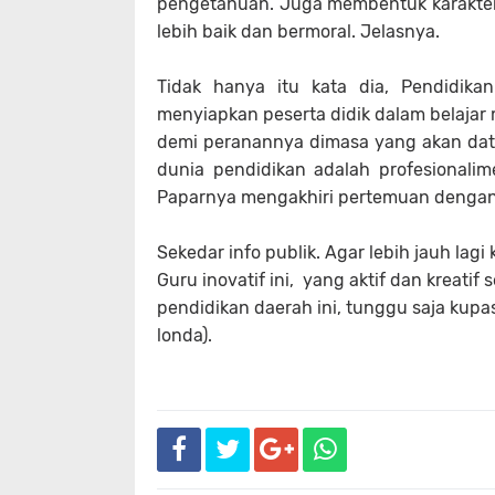
pengetahuan. Juga membentuk karakter 
lebih baik dan bermoral. Jelasnya.
Tidak hanya itu kata dia, Pendidika
menyiapkan peserta didik dalam belajar 
demi peranannya dimasa yang akan data
dunia pendidikan adalah profesional
Paparnya mengakhiri pertemuan dengan 
Sekedar info publik. Agar lebih jauh lag
Guru inovatif ini, yang aktif dan kreat
pendidikan daerah ini, tunggu saja kupas
londa).