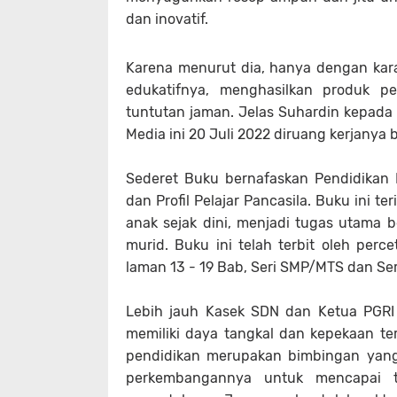
dan inovatif.
Karena menurut dia, hanya dengan ka
edukatifnya, menghasilkan produk pe
tuntutan jaman. Jelas Suhardin kepada
Media ini 20 Juli 2022 diruang kerjanya b
Sederet Buku bernafaskan Pendidikan K
dan Profil Pelajar Pancasila. Buku ini t
anak sejak dini, menjadi tugas utama 
murid. Buku ini telah terbit oleh perc
laman 13 - 19 Bab, Seri SMP/MTS dan Ser
Lebih jauh Kasek SDN dan Ketua PGRI
memiliki daya tangkal dan kepekaan te
pendidikan merupakan bimbingan yan
perkembangannya untuk mencapai 