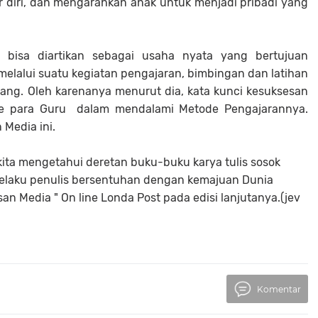
diri, dan mengarahkan anak untuk menjadi pribadi yang
n bisa diartikan sebagai usaha nyata yang bertujuan
melalui suatu kegiatan pengajaran, bimbingan dan latihan
ng. Oleh karenanya menurut dia, kata kunci kesuksesan
ime para Guru dalam mendalami Metode Pengajarannya.
Media ini.
i kita mengetahui deretan buku-buku karya tulis sosok
if selaku penulis bersentuhan dengan kemajuan Dunia
an Media " On line Londa Post pada edisi lanjutanya.(jev
Komentar