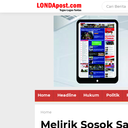
Home
Headline
Hukum
Politik
Home
Melirik Sosok S