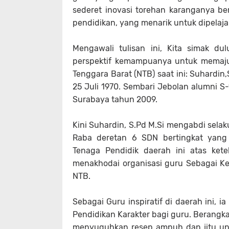
sederet inovasi torehan karanganya be
pendidikan, yang menarik untuk dipelaj
Mengawali tulisan ini, Kita simak d
perspektif kemampuanya untuk memaju
Tenggara Barat (NTB) saat ini: Suhardi
25 Juli 1970. Sembari Jebolan alumni S
Surabaya tahun 2009.
Kini Suhardin, S.Pd M.Si mengabdi sela
Raba deretan 6 SDN bertingkat yang 
Tenaga Pendidik daerah ini atas ket
menakhodai organisasi guru Sebagai Ke
NTB.
Sebagai Guru inspiratif di daerah ini
Pendidikan Karakter bagi guru. Berangka
menyuguhkan resep ampuh dan jitu untu