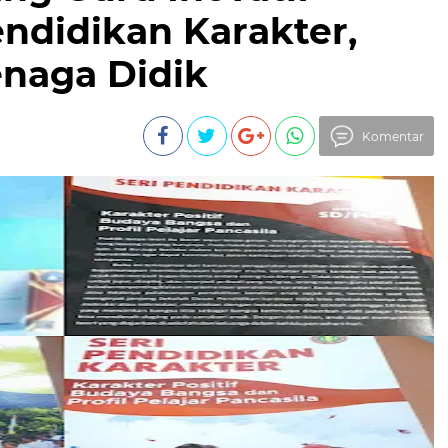
ndidikan Karakter,
enaga Didik
Komentar