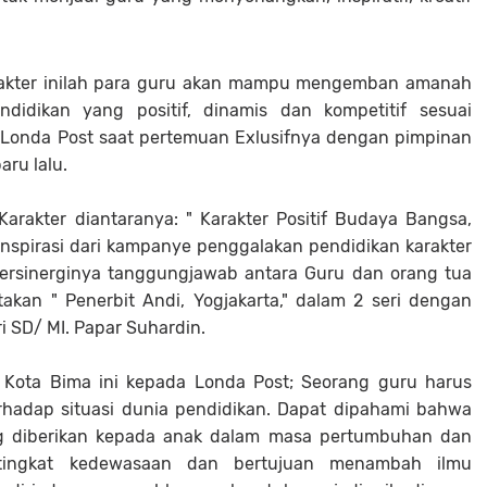
rakter inilah para guru akan mampu mengemban amanah
ndidikan yang positif, dinamis dan kompetitif sesuai
 Londa Post saat pertemuan Exlusifnya dengan pimpinan
aru lalu.
arakter diantaranya: " Karakter Positif Budaya Bangsa,
erinspirasi dari kampanye penggalakan pendidikan karakter
bersinerginya tanggungjawab antara Guru dan orang tua
etakan " Penerbit Andi, Yogjakarta," dalam 2 seri dengan
i SD/ MI. Papar Suhardin.
 Kota Bima ini kepada Londa Post; Seorang guru harus
rhadap situasi dunia pendidikan. Dapat dipahami bahwa
g diberikan kepada anak dalam masa pertumbuhan dan
tingkat kedewasaan dan bertujuan menambah ilmu