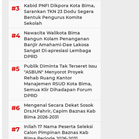
Kabid PNFI Dikpora Kota Bima,
Sarankan TKN 23 Dodu Segera
Bentuk Pengurus Komite
Sekolah
Nawacita Walikota Bima
Bangun Kolam Penanganan
Banjir Amahami-Dae Lakosa
Sangat Di-apresiasi Lembaga
DPRD
Publik Diminta Tak Terseret Issu
"ASBUN" Menyorot Proyek
Rehab Ruang Kantor
Manajemen RSUD Kota Bima,
Semua Klir Dihadapan Forum
DPRD
Mengenal Secara Dekat Sosok
Drs.H.Fahrir, Capim Baznas Kab
Bima 2026-2031
Inilah 17 Nama Peserta Seleksi
Calon Pimpinan Baznas Kab
Bima Periode 2026-2031