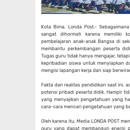
Kota Bima. Londa Post.- Sebagaimana
sangat dihormati karena memiliki k
pembelajaran anak-anak Bangsa di seko
membantu perkembangan peserta didi
Tugas guru tidak hanya mengajar, tet
kepribadian siswa untuk menyiapkan
mengisi lapangan kerja dan siap berwir
Fakta dan realitas pendidikan saat ini
potensi pribadi peserta didik. Hampir ti
yang menyajikan pengetahuan yang haru
cara-cara mencari pengetahuan yang be
Oleh karena itu, Media LONDA POST m
guru yang dapat membangun energi pe