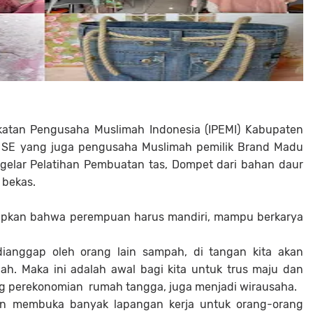
Ikatan Pengusaha Muslimah Indonesia (IPEMI) Kabupaten
di, SE yang juga pengusaha Muslimah pemilik Brand Madu
gelar Pelatihan Pembuatan tas, Dompet dari bahan daur
 bekas.
apkan bahwa perempuan harus mandiri, mampu berkarya
dianggap oleh orang lain sampah, di tangan kita akan
iah. Maka ini adalah awal bagi kita untuk trus maju dan
ng perekonomian rumah tangga, juga menjadi wirausaha.
kan membuka banyak lapangan kerja untuk orang-orang