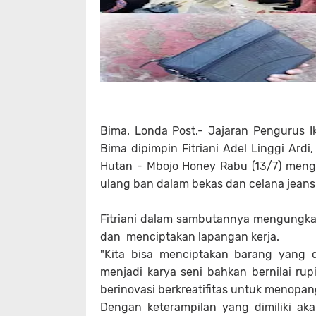
Bima. Londa Post.- Jajaran Pengurus 
Bima dipimpin Fitriani Adel Linggi Ar
Hutan - Mbojo Honey Rabu (13/7) meng
ulang ban dalam bekas dan celana jeans
Fitriani dalam sambutannya mengungk
dan menciptakan lapangan kerja.
"Kita bisa menciptakan barang yang 
menjadi karya seni bahkan bernilai rup
berinovasi berkreatifitas untuk menopa
Dengan keterampilan yang dimiliki a