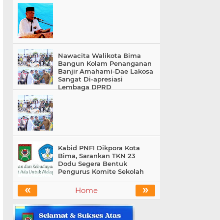
Nawacita Walikota Bima
Bangun Kolam Penanganan
Banjir Amahami-Dae Lakosa
Sangat Di-apresiasi
Lembaga DPRD
Kabid PNFI Dikpora Kota
Bima, Sarankan TKN 23
Dodu Segera Bentuk
Pengurus Komite Sekolah
«
»
Home