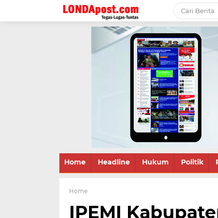
Home
Headline
Hukum
Politik
Home
IPEMI Kabupate