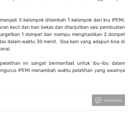
i menjadi 5 kelompok ditambah 1 kelompok dari kru IPEMI.
an kecil dari ban bekas dan dilanjutkan sesi pembuatan
di targetkan 1 dompet dan mampu menghasilkan 2 dompet
tas dalam waktu 30 menit. Sisa kain yang adapun bisa di
ional.
 pelatihan ini sangat bermanfaat untuk ibu-ibu dalam
Pengurus IPEMI menambah waktu pelatihan yang awalnya
Komentar