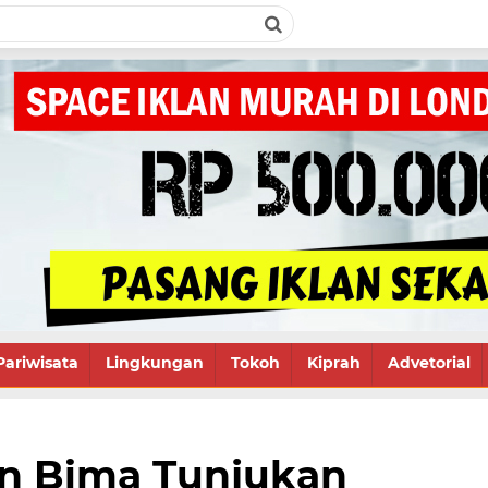
Pariwisata
Lingkungan
Tokoh
Kiprah
Advetorial
n Bima Tunjukan