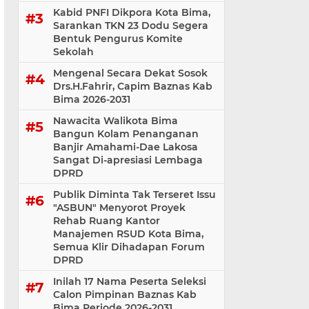
Kabid PNFI Dikpora Kota Bima,
Sarankan TKN 23 Dodu Segera
Bentuk Pengurus Komite
Sekolah
Mengenal Secara Dekat Sosok
Drs.H.Fahrir, Capim Baznas Kab
Bima 2026-2031
Nawacita Walikota Bima
Bangun Kolam Penanganan
Banjir Amahami-Dae Lakosa
Sangat Di-apresiasi Lembaga
DPRD
Publik Diminta Tak Terseret Issu
"ASBUN" Menyorot Proyek
Rehab Ruang Kantor
Manajemen RSUD Kota Bima,
Semua Klir Dihadapan Forum
DPRD
Inilah 17 Nama Peserta Seleksi
Calon Pimpinan Baznas Kab
Bima Periode 2026-2031