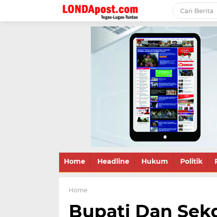
Home
Headline
Hukum
Politik
Home
Bupati Dan Sekd