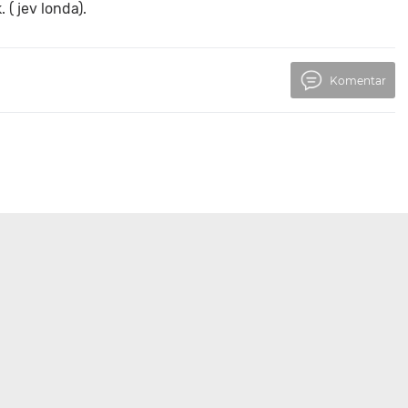
( jev londa).
Komentar