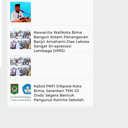
Nawacita Walikota Bima
Bangun Kolam Penanganan
Banjir Amahami-Dae Lakosa
Sangat Di-apresiasi
Lembaga DPRD
Kabid PNFI Dikpora Kota
Bima, Sarankan TKN 23
Dodu Segera Bentuk
Pengurus Komite Sekolah
«
»
Home