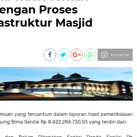
engan Proses
astruktur Masjid
Komentar
emuan yang tercantum dalam laporan hasil pemeriksaaan
g Bima Senilai Rp 8.422.284.730,53 yang terdiri dari: