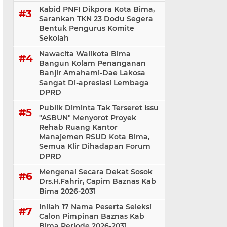
Kabid PNFI Dikpora Kota Bima,
Sarankan TKN 23 Dodu Segera
Bentuk Pengurus Komite
Sekolah
Nawacita Walikota Bima
Bangun Kolam Penanganan
Banjir Amahami-Dae Lakosa
Sangat Di-apresiasi Lembaga
DPRD
Publik Diminta Tak Terseret Issu
"ASBUN" Menyorot Proyek
Rehab Ruang Kantor
Manajemen RSUD Kota Bima,
Semua Klir Dihadapan Forum
DPRD
Mengenal Secara Dekat Sosok
Drs.H.Fahrir, Capim Baznas Kab
Bima 2026-2031
Inilah 17 Nama Peserta Seleksi
Calon Pimpinan Baznas Kab
Bima Periode 2026-2031