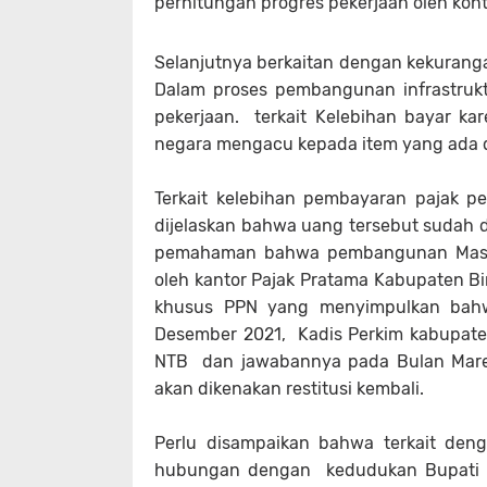
perhitungan progres pekerjaan oleh kont
Selanjutnya berkaitan dengan kekuranga
Dalam proses pembangunan infrastrukt
pekerjaan. terkait Kelebihan bayar ka
negara mengacu kepada item yang ada 
Terkait kelebihan pembayaran pajak per
dijelaskan bahwa uang tersebut sudah di
pemahaman bahwa pembangunan Masjid
oleh kantor Pajak Pratama Kabupaten B
khusus PPN yang menyimpulkan bahwa
Desember 2021, Kadis Perkim kabupate
NTB dan jawabannya pada Bulan Mare
akan dikenakan restitusi kembali.
Perlu disampaikan bahwa terkait denga
hubungan dengan kedudukan Bupati ma