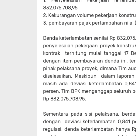
1. Penyelesaian Pekerjaan Terlam
832.075.708,95.
2. Kekurangan volume pekerjaan konstruk
3. pembayaran pajak pertambahan nilai (
Denda keterlambatan senilai Rp 832.075
penyelesaian pekerjaan proyek konstruk
kontrak terhitung mulai tanggal 17 
dengan item pembayaran denda ini, te
pihak pelaksana proyek, dimana Tim a
diselesaikan. Meskipun dalam lapora
masih ada deviasi keterlambatan 0,84
persen, Tim BPK menganggap seluruh pe
Rp 832.075.708,95.
Sementara pada sisi pelaksana, berd
dengan deviasi keterlambatan 0,841 
regulasi, denda keterlambatan hanya Rp