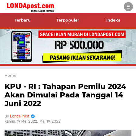
Terbaru
Terpopuler
Indeks
Home
KPU - RI : Tahapan Pemilu 2024
Akan Dimulai Pada Tanggal 14
Juni 2022
Londa Post
Kamis, 19 Mei 2022
Mei 19, 2022