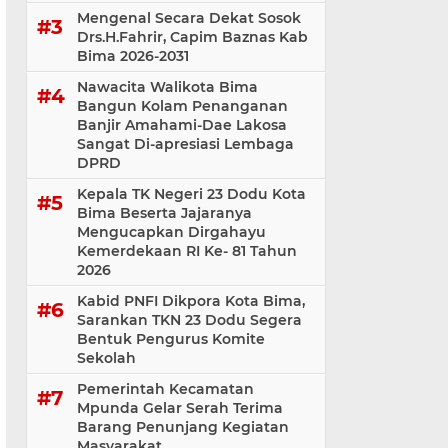
Mengenal Secara Dekat Sosok
Drs.H.Fahrir, Capim Baznas Kab
Bima 2026-2031
Nawacita Walikota Bima
Bangun Kolam Penanganan
Banjir Amahami-Dae Lakosa
Sangat Di-apresiasi Lembaga
DPRD
Kepala TK Negeri 23 Dodu Kota
Bima Beserta Jajaranya
Mengucapkan Dirgahayu
Kemerdekaan RI Ke- 81 Tahun
2026
Kabid PNFI Dikpora Kota Bima,
Sarankan TKN 23 Dodu Segera
Bentuk Pengurus Komite
Sekolah
Pemerintah Kecamatan
Mpunda Gelar Serah Terima
Barang Penunjang Kegiatan
Masyarakat