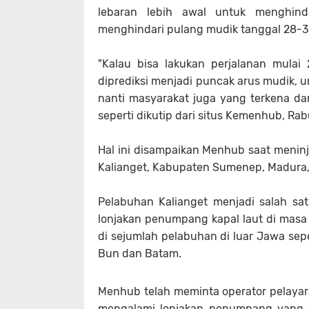
lebaran lebih awal untuk menghinda
menghindari pulang mudik tanggal 28-30
"Kalau bisa lakukan perjalanan mulai
diprediksi menjadi puncak arus mudik, 
nanti masyarakat juga yang terkena d
seperti dikutip dari situs Kemenhub, Rab
Hal ini disampaikan Menhub saat menin
Kalianget, Kabupaten Sumenep, Madura, 
Pelabuhan Kalianget menjadi salah sa
lonjakan penumpang kapal laut di masa 
di sejumlah pelabuhan di luar Jawa sepe
Bun dan Batam.
Menhub telah meminta operator pelayar
mengalami lonjakan penumpang yang si