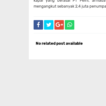
kapal yang berasal PT Pelni, armad
mengangkut sebanyak 2,4 juta penumpa
No related post available