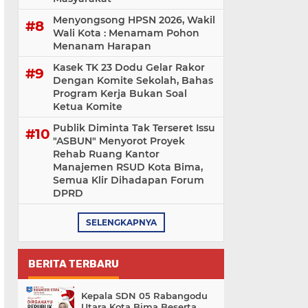
Menyongsong HPSN 2026, Wakil
Wali Kota : Menamam Pohon
Menanam Harapan
Kasek TK 23 Dodu Gelar Rakor
Dengan Komite Sekolah, Bahas
Program Kerja Bukan Soal
Ketua Komite
Publik Diminta Tak Terseret Issu
"ASBUN" Menyorot Proyek
Rehab Ruang Kantor
Manajemen RSUD Kota Bima,
Semua Klir Dihadapan Forum
DPRD
SELENGKAPNYA
BERITA TERBARU
Kepala SDN 05 Rabangodu
Utara Kota Bima Beserta