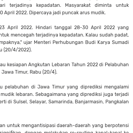
ri terjadinya kepadatan. Masyarakat diminta untuk
 April 2022. Dipercaya jadi puncak arus mudik.
 23 April 2022. Hindari tanggal 28-30 April 2022 yang
untuk mencegah terjadinya kepadatan. Kalau sudah padat,
ampaknya," ujar Menteri Perhubungan Budi Karya Sumadi
u (20/4/2022).
jau kesiapan Angkutan Lebaran Tahun 2022 di Pelabuhan
Jawa Timur, Rabu (20/4).
tu pelabuhan di Jawa Timur yang diprediksi mengalami
mudik lebaran. Sebagaimana yang diprediksi juga terjadi
rti di Sulsel, Selayar, Samarinda, Banjarmasin, Pangkalan
an untuk mengantisipasi daerah-daerah yang berpotensi
gnifikan, dengan melakukan re-routing kapal-kapal ke