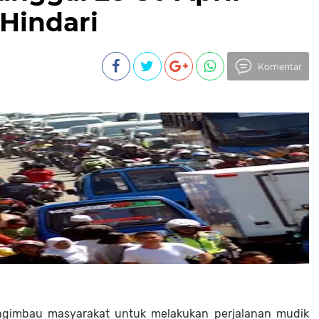
Hindari
Komentar
ngimbau masyarakat untuk melakukan perjalanan mudik