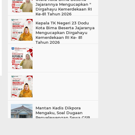
Jajarannya Mengucapkan "
Dirgahayu Kemerdekaan RI
Ke-81 Tahun 2026
Kepala TK Negeri 23 Dodu
Kota Bima Beserta Jajaranya
Mengucapkan Dirgahayu
Kemerdekaan RI Ke- 81
Tahun 2026
Mantan Kadis Dikpora
Mengaku, Soal Dugaan
Penyelewengan Sewa GSB
Murni Ulah Oknum
Pengelola
«
»
Home