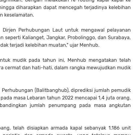
ingga diharapkan dapat mencegah terjadinya kelebihan
n keselamatan.
n Dirjen Perhubungan Laut untuk mengawal pelayanan
an seperti Kalianget, Jangkar, Probolinggo, dan Surabaya,
idak terjadi kelebihan muatan," ujar Menhub.
ntuk mudik pada tahun ini, Menhub mengatakan telah
ra cermat dan hati-hati, dalam rangka mewujudkan mudik
 Perhubungan (Balitbanghub), diprediksi jumlah pemudik
pada masa Lebaran tahun 2022 mencapai 1,4 juta orang.
 dibandingkan jumlah penumpang pada masa angkutan
ang, telah disiapkan armada kapal sebanyak 1.186 unit