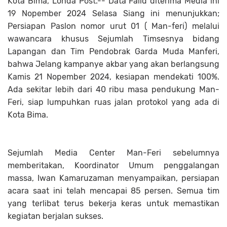
Kota Bima, Londa Post.-- Data Falid diterima Media ini
19 Nopember 2024 Selasa Siang ini menunjukkan;
Persiapan Paslon nomor urut 01 ( Man-feri) melalui
wawancara khusus Sejumlah Timsesnya bidang
Lapangan dan Tim Pendobrak Garda Muda Manferi,
bahwa Jelang kampanye akbar yang akan berlangsung
Kamis 21 Nopember 2024, kesiapan mendekati 100%.
Ada sekitar lebih dari 40 ribu masa pendukung Man-
Feri, siap lumpuhkan ruas jalan protokol yang ada di
Kota Bima.
Sejumlah Media Center Man-Feri sebelumnya
memberitakan, Koordinator Umum penggalangan
massa, Iwan Kamaruzaman menyampaikan, persiapan
acara saat ini telah mencapai 85 persen. Semua tim
yang terlibat terus bekerja keras untuk memastikan
kegiatan berjalan sukses.