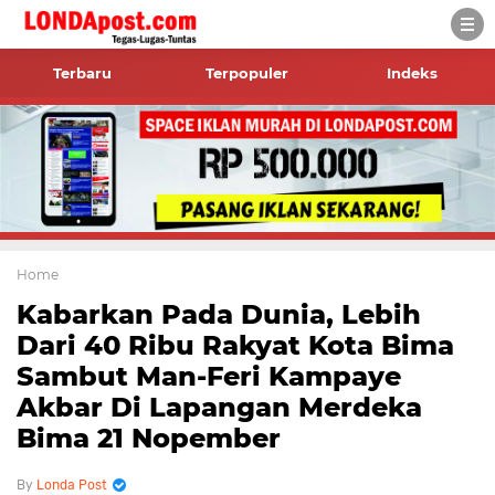
Terbaru
Terpopuler
Indeks
Home
Kabarkan Pada Dunia, Lebih
Dari 40 Ribu Rakyat Kota Bima
Sambut Man-Feri Kampaye
Akbar Di Lapangan Merdeka
Bima 21 Nopember
Londa Post