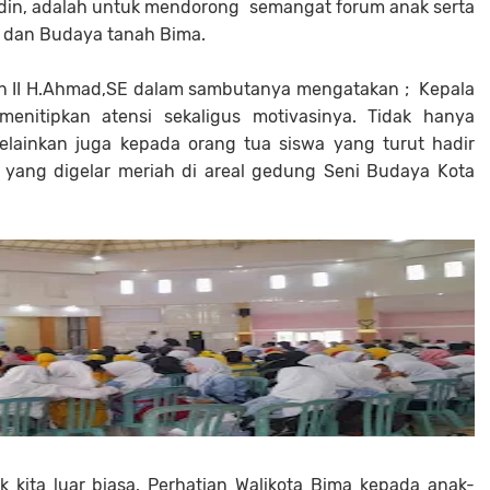
ddin, adalah untuk mendorong semangat forum anak serta
a dan Budaya tanah Bima.
ten II H.Ahmad,SE dalam sambutanya mengatakan ; Kepala
menitipkan atensi sekaligus motivasinya. Tidak hanya
Melainkan juga kepada orang tua siswa yang turut hadir
yang digelar meriah di areal gedung Seni Budaya Kota
ak kita luar biasa. Perhatian Walikota Bima kepada anak-