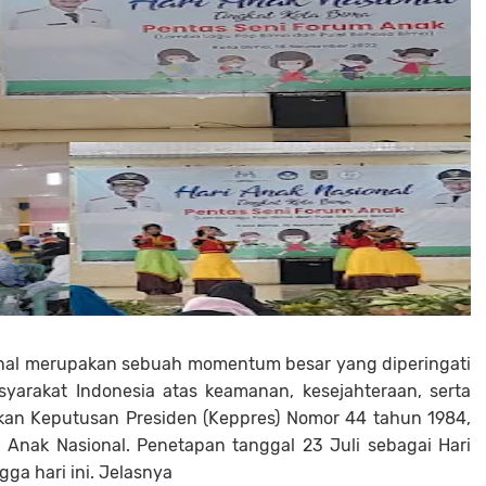
ional merupakan sebuah momentum besar yang diperingati
yarakat Indonesia atas keamanan, kesejahteraan, serta
kan Keputusan Presiden (Keppres) Nomor 44 tahun 1984,
i Anak Nasional. Penetapan tanggal 23 Juli sebagai Hari
gga hari ini. Jelasnya