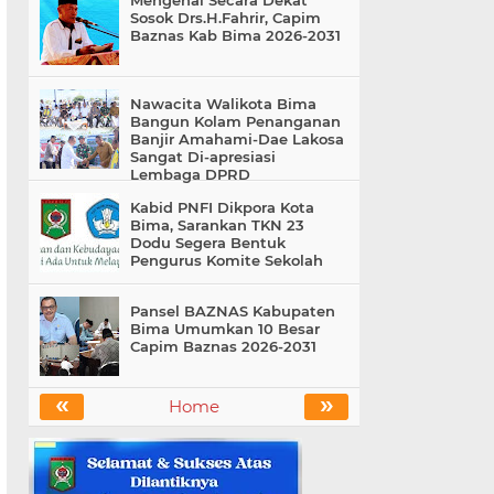
Mengenal Secara Dekat
Sosok Drs.H.Fahrir, Capim
Baznas Kab Bima 2026-2031
Nawacita Walikota Bima
Bangun Kolam Penanganan
Banjir Amahami-Dae Lakosa
Sangat Di-apresiasi
Lembaga DPRD
Kabid PNFI Dikpora Kota
Bima, Sarankan TKN 23
Dodu Segera Bentuk
Pengurus Komite Sekolah
Pansel BAZNAS Kabupaten
Bima Umumkan 10 Besar
Capim Baznas 2026-2031
«
»
Home