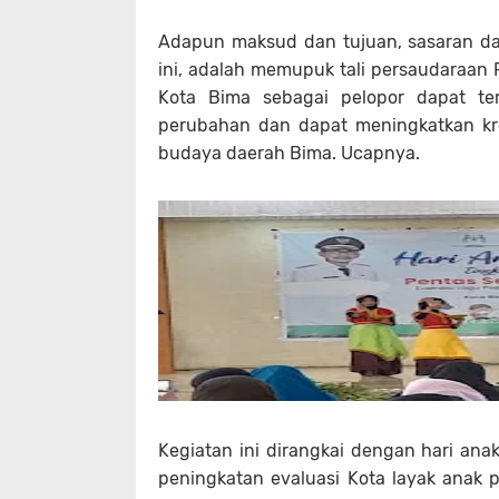
Adapun maksud dan tujuan, sasaran d
ini, adalah memupuk tali persaudaraan
Kota Bima sebagai pelopor dapat te
perubahan dan dapat meningkatkan krea
budaya daerah Bima. Ucapnya.
Kegiatan ini dirangkai dengan hari ana
peningkatan evaluasi Kota layak anak