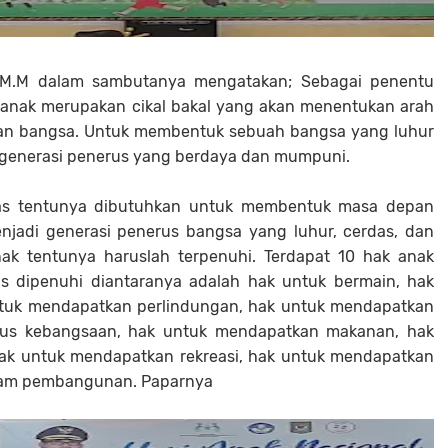
,M.M dalam sambutanya mengatakan; Sebagai penentu
 anak merupakan cikal bakal yang akan menentukan arah
n bangsa. Untuk membentuk sebuah bangsa yang luhur
a generasi penerus yang berdaya dan mumpuni.
das tentunya dibutuhkan untuk membentuk masa depan
njadi generasi penerus bangsa yang luhur, cerdas, dan
anak tentunya haruslah terpenuhi. Terdapat 10 hak anak
s dipenuhi diantaranya adalah hak untuk bermain, hak
ntuk mendapatkan perlindungan, hak untuk mendapatkan
atus kebangsaan, hak untuk mendapatkan makanan, hak
ak untuk mendapatkan rekreasi, hak untuk mendapatkan
alam pembangunan. Paparnya