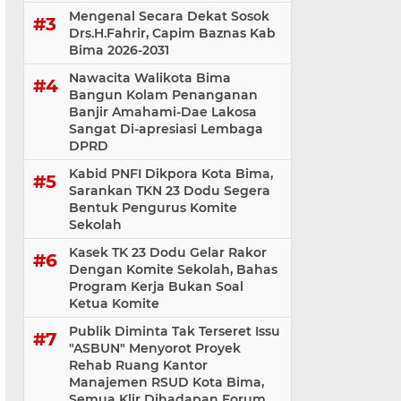
Mengenal Secara Dekat Sosok
Drs.H.Fahrir, Capim Baznas Kab
Bima 2026-2031
Nawacita Walikota Bima
Bangun Kolam Penanganan
Banjir Amahami-Dae Lakosa
Sangat Di-apresiasi Lembaga
DPRD
Kabid PNFI Dikpora Kota Bima,
Sarankan TKN 23 Dodu Segera
Bentuk Pengurus Komite
Sekolah
Kasek TK 23 Dodu Gelar Rakor
Dengan Komite Sekolah, Bahas
Program Kerja Bukan Soal
Ketua Komite
Publik Diminta Tak Terseret Issu
"ASBUN" Menyorot Proyek
Rehab Ruang Kantor
Manajemen RSUD Kota Bima,
Semua Klir Dihadapan Forum