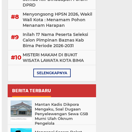
DPRD
Menyongsong HPSN 2026, Wakil
Wali Kota : Menamam Pohon
Menanam Harapan
Inilah 17 Nama Peserta Seleksi
Calon Pimpinan Baznas Kab
Bima Periode 2026-2031
MISTERI MAKAM DI BUKIT
WISATA LAWATA KOTA BIMA
SELENGKAPNYA
BERITA TERBARU
Mantan Kadis Dikpora
Mengaku, Soal Dugaan
Penyelewengan Sewa GSB
Murni Ulah Oknum
Pengelola