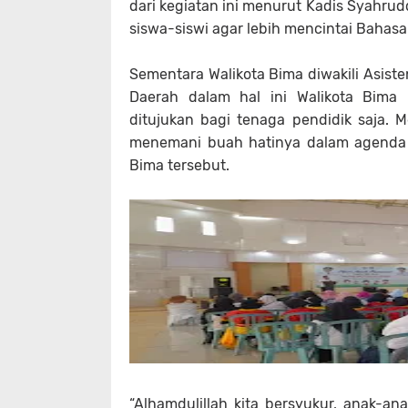
dari kegiatan ini menurut Kadis Syahru
siswa-siswi agar lebih mencintai Bahas
Sementara Walikota Bima diwakili Asis
Daerah dalam hal ini Walikota Bima 
ditujukan bagi tenaga pendidik saja. 
menemani buah hatinya dalam agenda 
Bima tersebut.
“Alhamdulillah kita bersyukur, anak-an