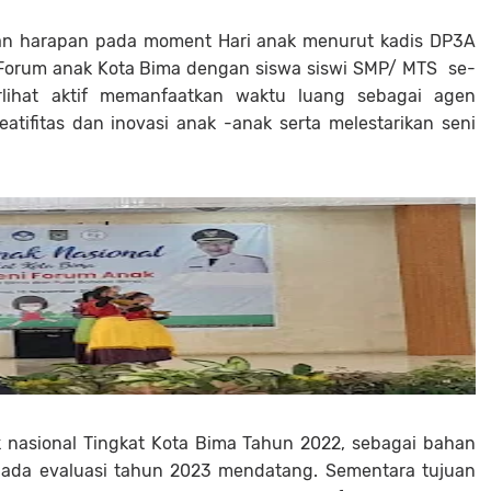
an harapan pada moment Hari anak menurut kadis DP3A
 Forum anak Kota Bima dengan siswa siswi SMP/ MTS se-
rlihat aktif memanfaatkan waktu luang sebagai agen
tifitas dan inovasi anak -anak serta melestarikan seni
k nasional Tingkat Kota Bima Tahun 2022, sebagai bahan
 pada evaluasi tahun 2023 mendatang. Sementara tujuan