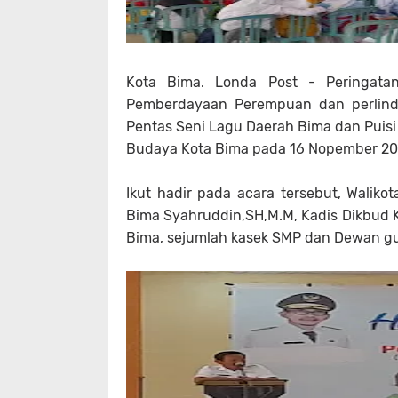
Kota Bima. Londa Post - Peringata
Pemberdayaan Perempuan dan perlind
Pentas Seni Lagu Daerah Bima dan Puisi 
Budaya Kota Bima pada 16 Nopember 202
Ikut hadir pada acara tersebut, Waliko
Bima Syahruddin,SH,M.M, Kadis Dikbud 
Bima, sejumlah kasek SMP dan Dewan gu