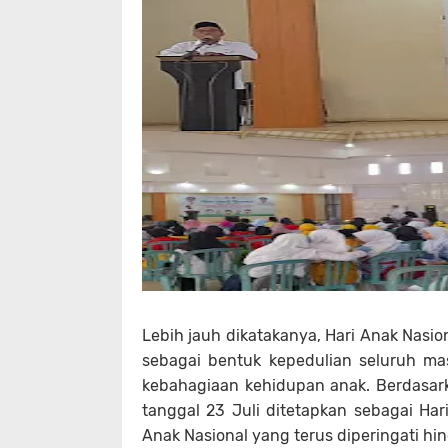
Lebih jauh dikatakanya, Hari Anak Nas
sebagai bentuk kepedulian seluruh mas
kebahagiaan kehidupan anak. Berdasar
tanggal 23 Juli ditetapkan sebagai Har
Anak Nasional yang terus diperingati hin