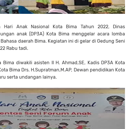
n Hari Anak Nasional Kota Bima Tahun 2022, Dinas
ungan anak (DP3A) Kota Bima menggelar acara lomba
Bahasa daerah Bima. Kegiatan ini di gelar di Gedung Seni
2 Rabu tadi.
ta Bima diwakili asisten II H. Ahmad,SE, Kadis DP3A Kota
Kota Bima Drs. H.Supratman,M.AP, Dewan pendidikan Kota
ru serta undangan lainya.