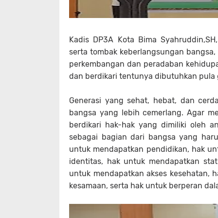
Kadis DP3A Kota Bima Syahruddin,SH
serta tombak keberlangsungan bangsa,
perkembangan dan peradaban kehidupa
dan berdikari tentunya dibutuhkan pul
Generasi yang sehat, hebat, dan cer
bangsa yang lebih cemerlang. Agar me
berdikari hak-hak yang dimiliki oleh 
sebagai bagian dari bangsa yang haru
untuk mendapatkan pendidikan, hak u
identitas, hak untuk mendapatkan st
untuk mendapatkan akses kesehatan, h
kesamaan, serta hak untuk berperan d