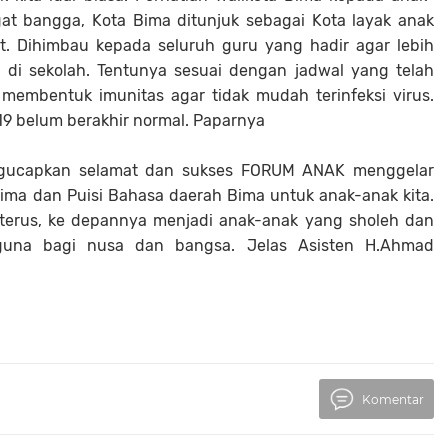
gat bangga, Kota Bima ditunjuk sebagai Kota layak anak
it. Dihimbau kepada seluruh guru yang hadir agar lebih
 di sekolah. Tentunya sesuai dengan jadwal yang telah
 membentuk imunitas agar tidak mudah terinfeksi virus.
-19 belum berakhir normal. Paparnya
ngucapkan selamat dan sukses FORUM ANAK menggelar
ima dan Puisi Bahasa daerah Bima untuk anak-anak kita.
terus, ke depannya menjadi anak-anak yang sholeh dan
guna bagi nusa dan bangsa. Jelas Asisten H.Ahmad
Komentar