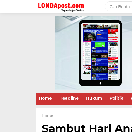
Home
Headline
Hukum
Politik
Home
Sambut Hari Ana