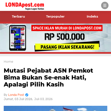
Terbaru
Terpopuler
Indeks
Home
Mutasi Pejabat ASN Pemkot
Bima Bukan Se-enak Hati,
Apalagi Pilih Kasih
Londa Post
Jumat, 03 Juli 2026
Juli 03, 2026