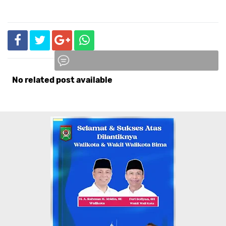
No related post available
Komentar